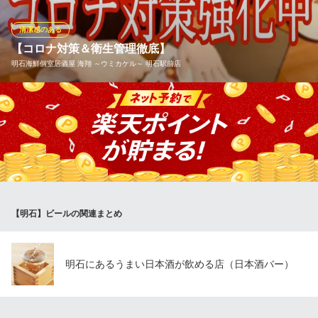
屋にも劣らない豊富なドリンクメニューが焼肉をより一層楽しく
してくれます。焼肉宴会のお供に是非どうぞ♪
清潔感のある
【コロナ対策＆衛生管理徹底】
焼肉の和民明石駅前店
明石海鮮個室居酒屋 海翔 ～ウミカケル～ 明石駅前店
明石宴会焼肉食べ放題
山陽電鉄本線山陽明石駅 徒歩2分
兵庫県明石市東仲ノ町11-26 1F
【コロナ対策】・当店ではスタッフの検温実施・お客様ご来店時
の消毒のお願い・スタッフ、店内の手の触れやすい箇所を30分ご
とに消毒・お席は毎回丁寧な清掃、消毒・お早めのご予約で完全
個室へご案内・出来る限り他のお客様とお席を離しご案内させて
頂きます。個室・パーテーション・感染対策◎
明石海鮮個室居酒屋 海翔 ～ウミカケル～ 明石駅前店
【明石】ビールの関連まとめ
明石×海鮮 個室居酒屋
山陽電鉄本線山陽明石駅 徒歩2分
兵庫県明石市東仲ノ町11-28 1・3F
明石にあるうまい日本酒が飲める店（日本酒バー）