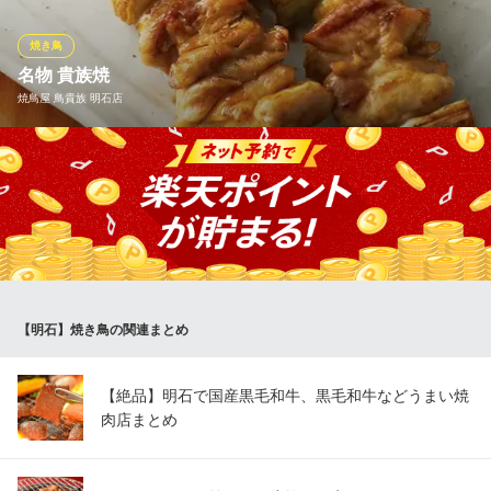
中はふっくらとした食感に。定番串から、希少部位まで幅広く楽
しめます。炭火の香りと肉の旨味が合わさり、お酒との相性も抜
焼き鳥
群です。
名物 貴族焼
焼鳥屋 鳥貴族 明石店
炭火焼鶏 じろう 明石2号店
地鶏居酒屋 創作料理
一串に90gという大きさを誇る「名物 貴族焼」は鳥貴族のこだわ
ＪＲ神戸線明石駅 徒歩5分
兵庫県明石市大明石町1-11-1 1F
り。 鳥貴族の圧倒的な人気No.1メニューです。 おいしくて大きな
焼鳥でお客様も満足していただけると信じています。
焼鳥屋 鳥貴族 明石店
焼鳥
山陽電鉄本線山陽明石駅南口 徒歩3分
【明石】焼き鳥の関連まとめ
兵庫県明石市東仲ノ町11-25 テネシービル2F
【絶品】明石で国産黒毛和牛、黒毛和牛などうまい焼
肉店まとめ