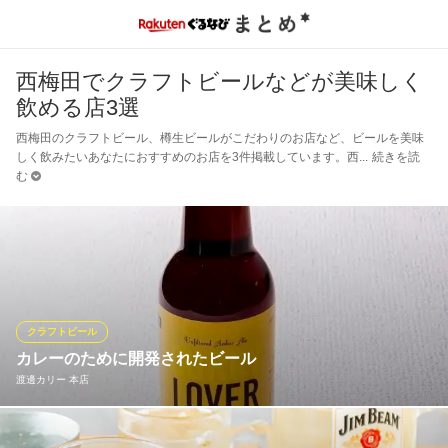
西梅田でクラフトビールなどが美味しく
飲める店3選
西梅田のクラフトビール、樽生ビールがこだわりのお店など、ビールを美味
しく飲みたいあなたにおすすめのお店を3件掲載しています。西
続きを読
む
クラフトビール
カレーのために開発されたビール
渡邊カリー 本店
カレーとともに召し上がっていただきたいのは「CURRY LOVER