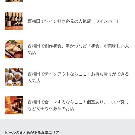
西梅田でワイン好き必見の人気店（ワインバー）
西梅田で創作和食、串かつなど「和食」が美味しい人
気店
西梅田でテイクアウトならここ！お持ち帰りができる
人気店
西梅田で合コンするならここ！個室あり、コスパ良し
など女子ウケ必至のお店
ビールのまとめがある近隣エリア