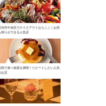
新潟市中央区でテイクアウトならここ！お持
ち帰りができる人気店
長岡で食べ放題を満喫！リピートしたい人気
のお店