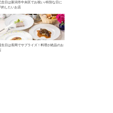
記念日は新潟市中央区でお祝い♪特別な日に
予約したいお店
誕生日は長岡でサプライズ！料理が絶品のお
店