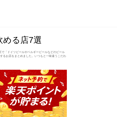
める店7選
区で「ドイツビールやベルギービールなどのビール
するお店をまとめました。いつもと一味違うこだわ