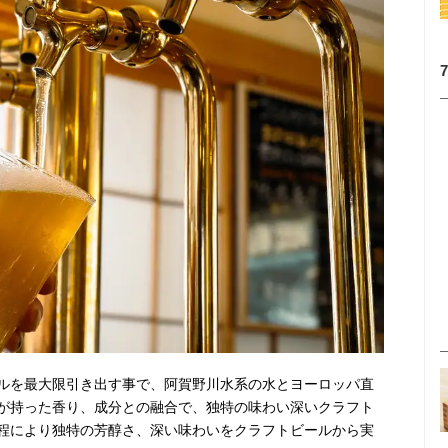
ルを最大限引き出す事で、阿賀野川水系の水とヨーロッパ直
が持った香り、成分との融合で、独特の味わい深いクラフト
程により独特の芳醇さ、深い味わいをクラフトビールから実