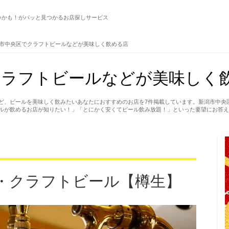
いかも！がパッと見つかるお店探しサービス
市中央区でクラフトビールなどが美味しく飲める店
ラフトビールなどが美味しく飲
ど、ビールを美味しく飲みたいあなたにおすすめのお店を7件掲載しています。新潟市中央
ルが飲めるお店が知りたい！」「とにかく安くてビール飲み放題！」といった要望にお答え
・クラフトビール【樽生】