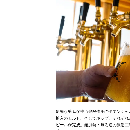
新鮮な酵母が持つ発酵作用のポテンシャ
輸入のモルト、そしてホップ、それぞれ
ビールが完成。無加熱・無ろ過の醸造工