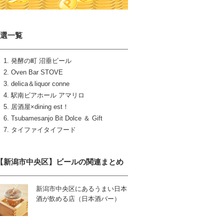
7選一覧
発酵の町 沼垂ビール
Oven Bar STOVE
delica＆liquor conne
駅南ビアホール アマリロ
居酒屋×dining est！
Tsubamesanjo Bit Dolce ＆ Gift
タイファイタイフード
【新潟市中央区】ビールの関連まとめ
新潟市中央区にあるうまい日本
酒が飲める店（日本酒バー）