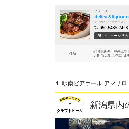
ビストロ
delica＆liquor 
デリカアンドリカーコネ
050-5485-2426
メニューを見る
新潟県新潟市中央区水島
住所
ＪＲ 新潟駅 万代口 徒
4.
駅南ビアホール アマリロ
新潟県内
クラフトビール