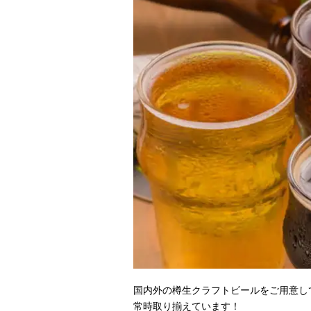
国内外の樽生クラフトビールをご用意し
常時取り揃えています！