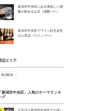
新潟市中央区にある美味しい焼
酎が飲めるお店（焼酎バー）
新潟市中央区でワイン好き必見
の人気店（ワインバー）
周辺エリア
新潟駅前
「新潟市中央区」人気のテーマランキ
ング
記念日は新潟市中央区でお祝い