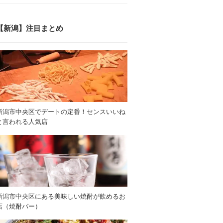
【新潟】注目まとめ
新潟市中央区でデートの定番！センスいいね
と言われる人気店
新潟市中央区にある美味しい焼酎が飲めるお
店（焼酎バー）