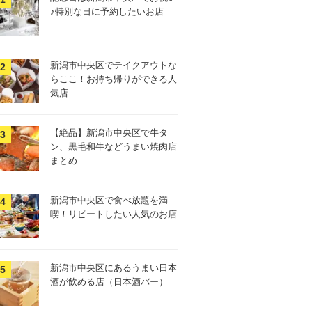
♪特別な日に予約したいお店
新潟市中央区でテイクアウトな
らここ！お持ち帰りができる人
気店
【絶品】新潟市中央区で牛タ
ン、黒毛和牛などうまい焼肉店
まとめ
新潟市中央区で食べ放題を満
喫！リピートしたい人気のお店
新潟市中央区にあるうまい日本
酒が飲める店（日本酒バー）