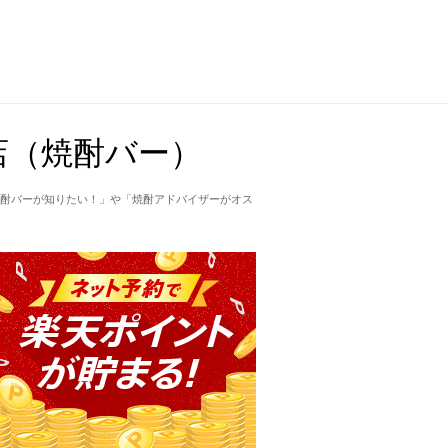
店（焼酎バー）
酎バーが知りたい！」や「焼酎アドバイザーがオス