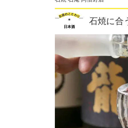
石焼に合
日本酒