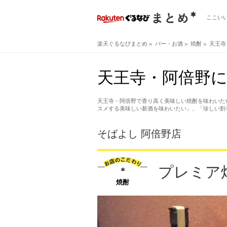
ここい
楽天ぐるなびまとめ
バー・お酒
焼酎
天王寺
天王寺・阿倍野
天王寺・阿倍野で香り高く美味しい焼酎を味わいた
スメする美味しい新酒を味わいたい」、「珍しい割
そばよし 阿倍野店
プレミア
焼酎