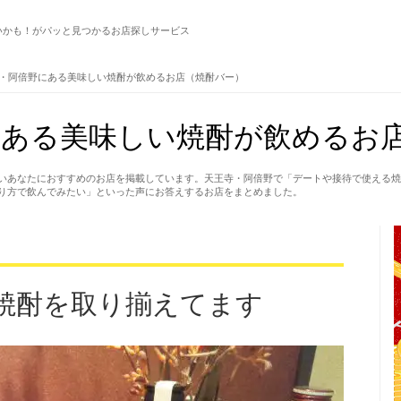
いかも！がパッと見つかるお店探しサービス
・阿倍野にある美味しい焼酎が飲めるお店（焼酎バー）
にある美味しい焼酎が飲めるお
いあなたにおすすめのお店を掲載しています。天王寺・阿倍野で「デートや接待で使える焼
り方で飲んでみたい」といった声にお答えするお店をまとめました。
焼酎を取り揃えてます