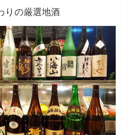
わりの厳選地酒