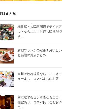
注目まとめ
梅田駅・大阪駅周辺でテイクア
ウトならここ！お持ち帰りがで
き…
新宿でランチの定番！おいしい
と話題のお店まとめ
立川で飲み放題ならここ！メニ
ューよし、コスパよしのお店
横浜駅で合コンするならここ！
個室あり、コスパ良しなど女子
ウ…