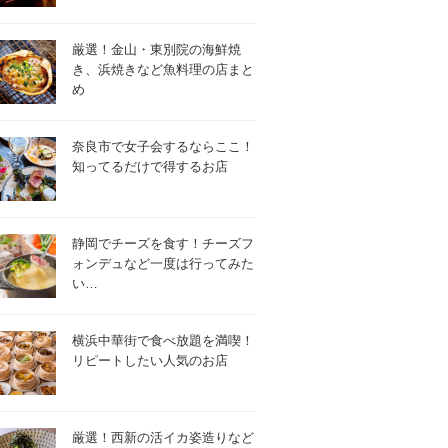
厳選！金山・東別院の海鮮焼
き、浜焼きなど魚料理の店まと
め
奈良市で女子会するならここ！
知ってるだけで得するお店
静岡でチーズを食す！チーズフ
ォンデュなど一度は行ってみた
い…
横浜中華街で食べ放題を満喫！
リピートしたい人気のお店
厳選！西新の活イカ姿造りなど