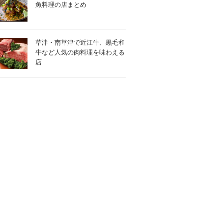
魚料理の店まとめ
草津・南草津で近江牛、黒毛和
牛など人気の肉料理を味わえる
店