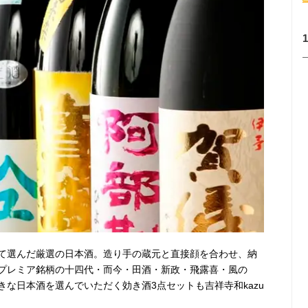
て選んだ厳選の日本酒。造り手の蔵元と直接顔を合わせ、納
プレミア銘柄の十四代・而今・田酒・新政・飛露喜・風の
な日本酒を選んでいただく効き酒3点セットも吉祥寺和kazu