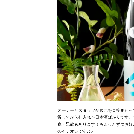
オーナーとスタッフが蔵元を直接まわっ
得してから仕入れた日本酒ばかりです。
森・黒龍もあります！ちょっとずつお好き
のイチオシですよ♪