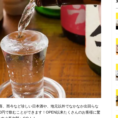
喜、而今など珍しい日本酒や、地元以外でなかなか出回らな
0円で飲むことができます！OPEN以来たくさんのお客様に驚