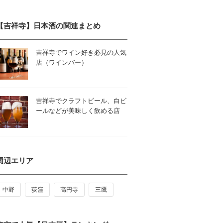
【吉祥寺】日本酒の関連まとめ
吉祥寺でワイン好き必見の人気
店（ワインバー）
吉祥寺でクラフトビール、白ビ
ールなどが美味しく飲める店
周辺エリア
中野
荻窪
高円寺
三鷹