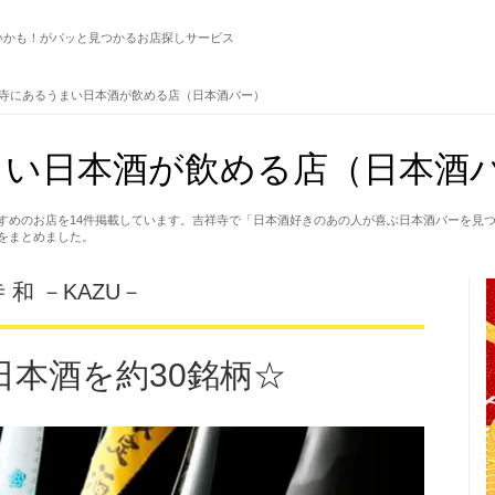
いかも！がパッと見つかるお店探しサービス
寺にあるうまい日本酒が飲める店（日本酒バー）
い日本酒が飲める店（日本酒バ
すめのお店を14件掲載しています。吉祥寺で「日本酒好きのあの人が喜ぶ日本酒バーを見
をまとめました。
和 －KAZU－
日本酒を約30銘柄☆