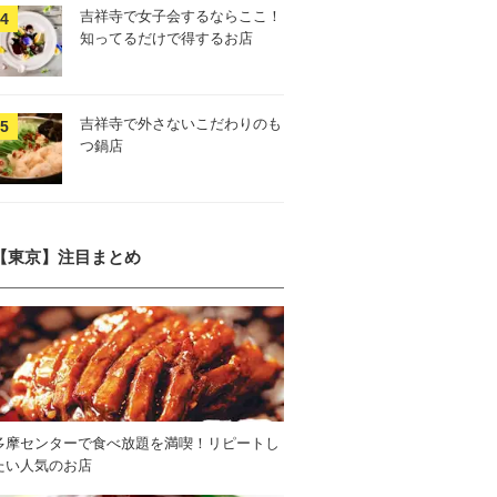
吉祥寺で女子会するならここ！
知ってるだけで得するお店
吉祥寺で外さないこだわりのも
つ鍋店
【東京】注目まとめ
多摩センターで食べ放題を満喫！リピートし
たい人気のお店