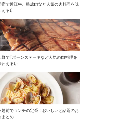
新宿で近江牛、熟成肉など人気の肉料理を味
わえる店
上野でTボーンステーキなど人気の肉料理を
味わえる店
三越前でランチの定番！おいしいと話題のお
店まとめ