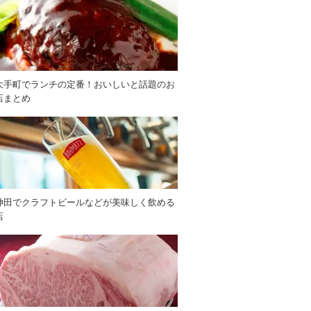
大手町でランチの定番！おいしいと話題のお
店まとめ
神田でクラフトビールなどが美味しく飲める
店