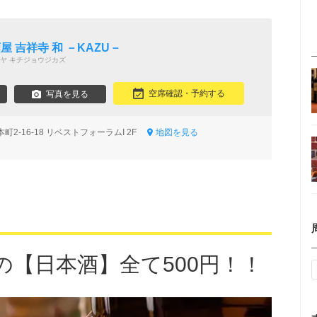
 吉祥寺 和 －KAZU－
ヤ キチジョウジカズ
空席確認・予約する
写真を見る
2-16-18 リベストフォーラムI 2F
地図を見る
の【日本酒】全て500円！！