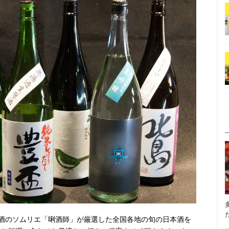
酒のソムリエ「唎酒師」が厳選した全国各地の旬の日本酒を