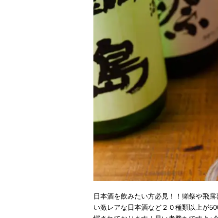
日本酒を飲みたい方必見！！獺祭や飛露
い激レアな日本酒など２０種類以上が50