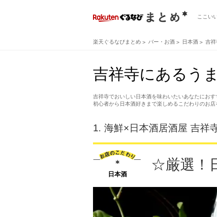
ここい
楽天ぐるなびまとめ
バー・お酒
日本酒
吉祥
吉祥寺にあるうま
吉祥寺でおいしい日本酒を味わいたいあなたにおす
初心者から日本酒好きまで楽しめるこだわりのお店
1.
海鮮×日本酒居酒屋 吉祥寺 
☆厳選！
日本酒