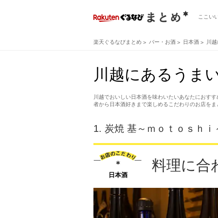
ここい
楽天ぐるなびまとめ
バー・お酒
日本酒
川越
川越にあるうまい
川越でおいしい日本酒を味わいたいあなたにおすす
者から日本酒好きまで楽しめるこだわりのお店をま
1.
炭焼 基～ｍｏｔｏｓｈｉ
料理に合
日本酒