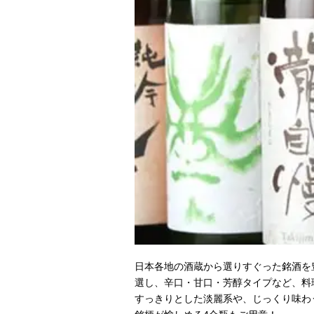
日本各地の酒蔵から選りすぐった銘酒を
選し、辛口・甘口・芳醇タイプなど、料
すっきりとした淡麗系や、じっくり味わ