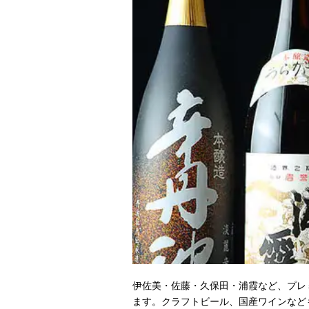
伊佐美・佐藤・久保田・浦霞など、プレ
ます。クラフトビール、国産ワインなど