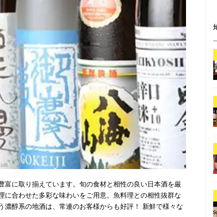
豊富に取り揃えています。旬の食材と相性の良い日本酒を厳
理に合わせた多彩な味わいをご用意。魚料理との相性抜群な
う濃醇系の地酒は、常連のお客様からも好評！ 新鮮で様々な