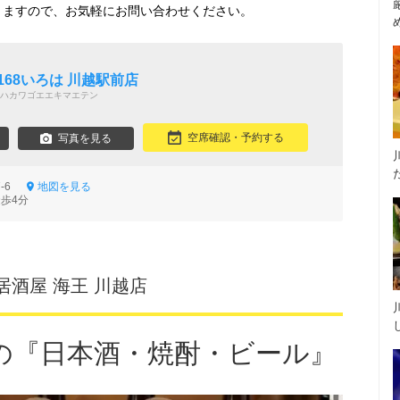
りますので、お気軽にお問い合わせください。
168いろは 川越駅前店
ハカワゴエエキマエテン
空席確認・予約する
写真を見る
7-6
地図を見る
徒歩4分
居酒屋 海王 川越店
の『日本酒・焼酎・ビール』