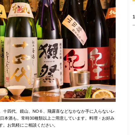
。十四代、鏡山、NO６、飛露喜などなかなか手に入らないレ
な日本酒も。常時30種類以上ご用意しています。料理・お好み
す。お気軽にご相談ください。