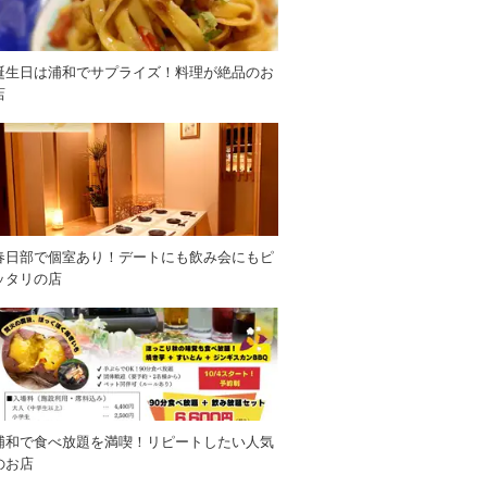
誕生日は浦和でサプライズ！料理が絶品のお
店
春日部で個室あり！デートにも飲み会にもピ
ッタリの店
浦和で食べ放題を満喫！リピートしたい人気
のお店