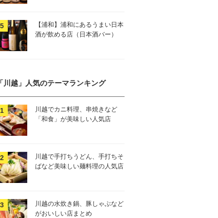
【浦和】浦和にあるうまい日本
酒が飲める店（日本酒バー）
「川越」人気のテーマランキング
川越でカニ料理、串焼きなど
「和食」が美味しい人気店
川越で手打ちうどん、手打ちそ
ばなど美味しい麺料理の人気店
川越の水炊き鍋、豚しゃぶなど
がおいしい店まとめ