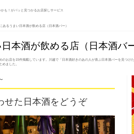
いかも！がパッと見つかるお店探しサービス
にあるうまい日本酒が飲める店（日本酒バー）
日本酒が飲める店（日本酒バー
めのお店を15件掲載しています。川越で「日本酒好きのあの人が喜ぶ日本酒バーを見つけ
とめました。
～
わせた日本酒をどうぞ