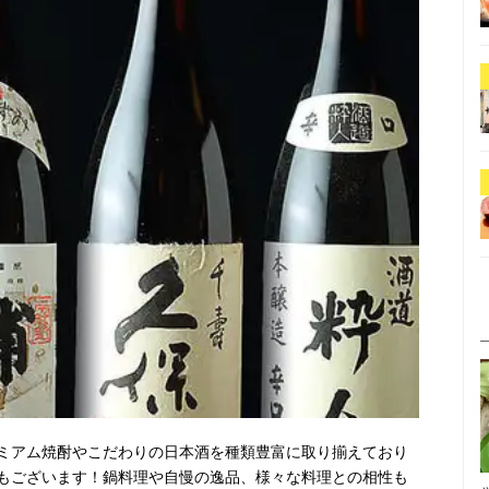
ミアム焼酎やこだわりの日本酒を種類豊富に取り揃えており
もございます！鍋料理や自慢の逸品、様々な料理との相性も