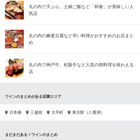
丸の内で天ぷら、土鍋ご飯など「和食」が美味しい人
気店
丸の内の麻婆豆腐など辛い料理がおすすめのお店まと
め
丸の内で神戸牛、松阪牛など人気の肉料理を味わえる
店
ワインのまとめがある近隣エリア
日本橋
三越前
大手町
東京駅（八重洲）
まだまだある！ワインのまとめ