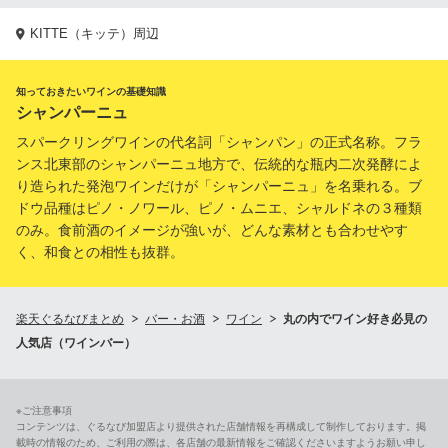
KITTE（キッテ）周辺
知っておきたいワインの基礎知識
シャンパーニュ
スパークリングワインの代名詞「シャンパン」の正式名称。フラ
ンス北東部のシャンパーニュ地方で、伝統的な瓶内二次発酵によ
り造られた発泡ワインだけが「シャンパーニュ」を名乗れる。ブ
ドウ品種はピノ・ノワール、ピノ・ムニエ、シャルドネの３種類
のみ。食前酒のイメージが強いが、どんな素材とも合わせやす
く、和食との相性も抜群。
楽天ぐるなびまとめ
バー・お酒
ワイン
丸の内でワイン好き必見の
人気店（ワインバー）
※ご注意事項
コンテンツは、ぐるなび加盟店より提供された店舗情報を再構成して制作しております。掲
載時の情報のため、ご利用の際は、各店舗の最新情報をご確認くださいますようお願い申し