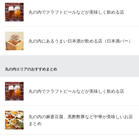
東京都千代田区丸の内1-5-1 新丸の内ビルディング5F
丸の内でクラフトビールなどが美味しく飲める店
丸の内にあるうまい日本酒が飲める店（日本酒バー）
丸の内エリアのおすすめまとめ
丸の内でクラフトビールなどが美味しく飲める店
丸の内の麻婆豆腐、黒酢酢豚など中華が美味しいお店
まとめ