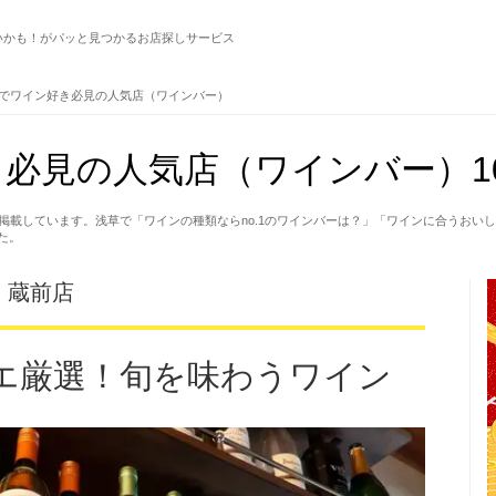
いかも！がパッと見つかるお店探しサービス
でワイン好き必見の人気店（ワインバー）
必見の人気店（ワインバー）1
掲載しています。浅草で「ワインの種類ならno.1のワインバーは？」「ワインに合うおい
た。
I 蔵前店
エ厳選！旬を味わうワイン