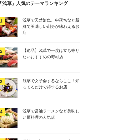
「浅草」人気のテーマランキング
浅草で天然鮮魚、中落ちなど新
鮮で美味しい刺身が味わえるお
店
【絶品】浅草で一度は立ち寄り
たいおすすめの寿司店
浅草で女子会するならここ！知
ってるだけで得するお店
浅草で醤油ラーメンなど美味し
い麺料理の人気店