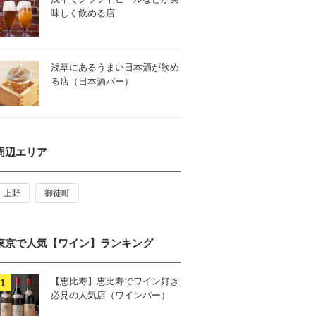
味しく飲める店
浅草にあるうまい日本酒が飲め
る店（日本酒バー）
周辺エリア
上野
御徒町
東京で人気【ワイン】ランキング
【恵比寿】恵比寿でワイン好き
必見の人気店（ワインバー）