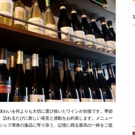
味わいを何よりも大切に選び抜いたワインが自慢です。季節
、訪れるたびに新しい発見と感動をお約束します。メニュー
シェフ渾身の逸品に寄り添う、記憶に残る最高の一杯をご提