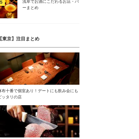
浅草でお酒にこだわるお店・バ
ーまとめ
【東京】注目まとめ
麻布十番で個室あり！デートにも飲み会にも
ピッタリの店