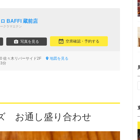
 BAFFI 蔵前店
ークラマエテン
空席確認・予約する
写真を見る
-10 佐々木リバーサイド2F
地図を見る
3分
ズ お通し盛り合わせ