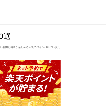
0選
しいお肉と料理が楽しめる人気のワインバルにいきた