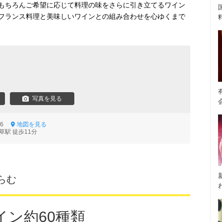
もちろんご希望に応じて料理の味をさらに引き立てるワイン
フランス料理と美味しいワインとの組み合わせを心ゆくまで
ロ
写真を見る
0-6
地図を見る
草駅 徒歩11分
らむ
イン約60種類