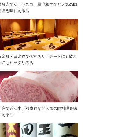
国分寺でシュラスコ、黒毛和牛など人気の肉
料理を味わえる店
有楽町・日比谷で個室あり！デートにも飲み
会にもピッタリの店
新宿で近江牛、熟成肉など人気の肉料理を味
わえる店