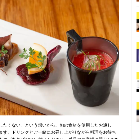
したくない」という想いから、旬の食材を使用したお通し
ます。ドリンクとご一緒にお召し上がりながら料理をお待ち