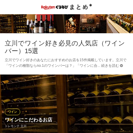
立川でワイン好き必見の人気店（ワイン
バー）15選
立川でワイン好きのあなたにおすすめのお店を15件掲載しています。立川で
「ワインの種類ならno.1のワインバーは？」「ワインに合
続きを読む
ワイン
ワインにこだわるお店
トレモンテ 立川