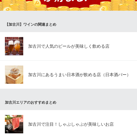
都久志
天ぷらと創作＆ワイン
【加古川】ワインの関連まとめ
ＪＲ東加古川駅南口 徒歩2分
兵庫県加古川市平岡町新在家2-278-14
加古川で人気のビールが美味しく飲める店
加古川にあるうまい日本酒が飲める店（日本酒バー）
加古川エリアのおすすめまとめ
加古川で注目！しゃぶしゃぶが美味しいお店