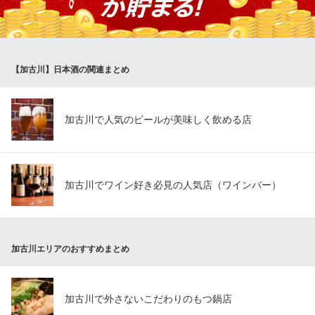
居酒屋 ひで松 東加古川店
東加古川の創作居酒屋
ＪＲ神戸線東加古川駅 徒歩3分
兵庫県加古川市平岡町新在家2-271-1 二番館ビル2F
【加古川】日本酒の関連まとめ
加古川で人気のビールが美味しく飲める店
加古川でワイン好き必見の人気店（ワインバー）
加古川エリアのおすすめまとめ
加古川で外さないこだわりのもつ鍋店