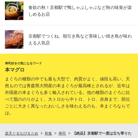
食欲の秋！京都駅で鴨しゃぶしゃぶなど秋の味覚が楽
しめるお店
京都駅でつくね、朝引き鳥など美味しい焼き鳥が味わ
える人気店
寿司好きの気になるワード
本マグロ
まぐろの種類の中でも最も大型で、肉質がよく、値段も高い。天
然ものでは青森県大間産の本まぐろが最高峰とされるが、近年は
外国産の本まぐろも多く輸入されている。他の種類のまぐろに比
べて脂ののりがよく、大トロから中トロ、トロ、赤身まで、部位
ごとに大きく異なったおいしさを味わえるのも、本まぐろならで
は。
楽天ぐるなびまとめ
和食
寿司
【絶品】京都駅で一度は立ち寄りた