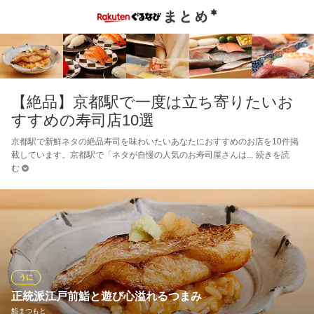
【絶品】京都駅で一度は立ち寄りたいお
すすめの寿司店10選
京都駅で新鮮ネタの絶品寿司を味わいたいあなたにおすすめのお店を10件掲
載しています。京都駅で「ネタが自慢の人気のお寿司屋さんは
続きを読
む
うに
正統派江戸前鮨と遊び心溢れるつまみ
鮨まつもと