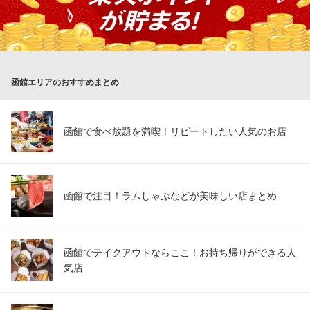
し 高砂通り店』へ！
さかえ寿し 高砂通り店
寿司屋
ＪＲ函館本線函館駅 徒歩10分
函館エリアのおすすめまとめ
北海道函館市松風町20-5
函館で食べ放題を満喫！リピートしたい人気のお店
函館で注目！ラムしゃぶなどが美味しい店まとめ
函館でテイクアウトならここ！お持ち帰りができる人
気店