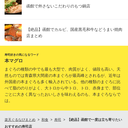
函館で外さないこだわりのもつ鍋店
【絶品】函館でカルビ、国産黒毛和牛などうまい焼肉
店まとめ
寿司好きの気になるワード
本マグロ
まぐろの種類の中でも最も大型で、肉質がよく、値段も高い。天
然ものでは青森県大間産の本まぐろが最高峰とされるが、近年は
外国産の本まぐろも多く輸入されている。他の種類のまぐろに比
べて脂ののりがよく、大トロから中トロ、トロ、赤身まで、部位
ごとに大きく異なったおいしさを味わえるのも、本まぐろならで
は。
楽天ぐるなびまとめ
和食
寿司
【絶品】函館で一度は立ち寄りたい
おすすめの寿司店