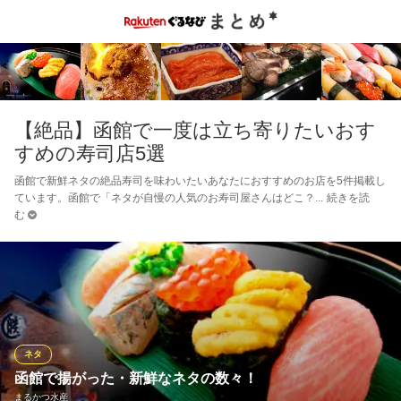
【絶品】函館で一度は立ち寄りたいおす
すめの寿司店5選
函館で新鮮ネタの絶品寿司を味わいたいあなたにおすすめのお店を5件掲載し
ています。函館で「ネタが自慢の人気のお寿司屋さんはどこ？
続きを読
む
ネタ
函館で揚がった・新鮮なネタの数々！
まるかつ水産