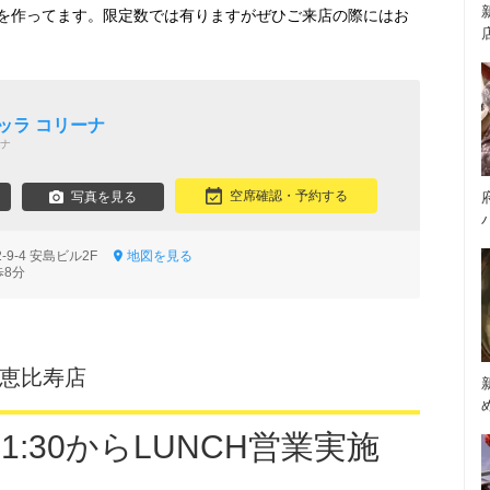
を作ってます。限定数では有りますがぜひご来店の際にはお
ッラ コリーナ
ナ
空席確認・予約する
写真を見る
9-4 安島ビル2F
地図を見る
歩8分
 恵比寿店
1:30からLUNCH営業実施