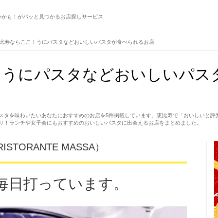
いかも！がパッと見つかるお店探しサービス
比寿ならここ！うにパスタなどおいしいパスタが食べられるお店
！うにパスタなどおいしいパス
スタを味わいたいあなたにおすすめのお店を5件掲載しています。恵比寿で「おいしいと評
り！ランチや女子会にもおすすめのおいしいパスタに出会えるお店をまとめました。
TORANTE MASSA）
毎日打っています。