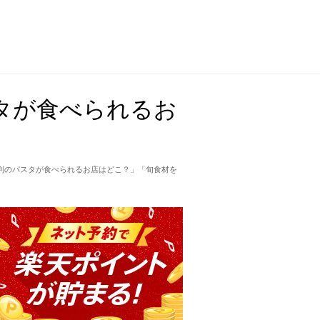
タが食べられるお
判のパスタが食べられるお店はどこ？」「旬食材を