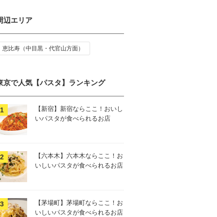
周辺エリア
恵比寿（中目黒・代官山方面）
東京で人気【パスタ】ランキング
【新宿】新宿ならここ！おいし
いパスタが食べられるお店
【六本木】六本木ならここ！お
いしいパスタが食べられるお店
【茅場町】茅場町ならここ！お
いしいパスタが食べられるお店