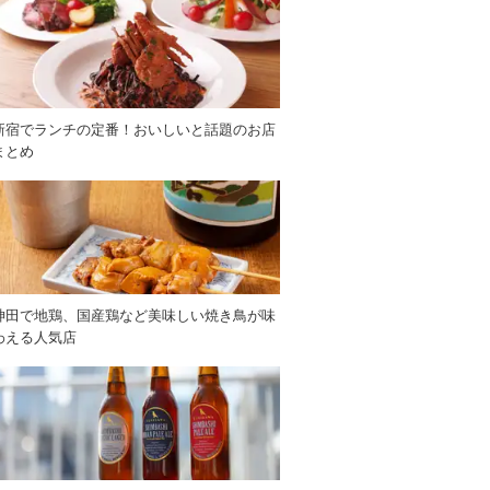
新宿でランチの定番！おいしいと話題のお店
まとめ
神田で地鶏、国産鶏など美味しい焼き鳥が味
わえる人気店