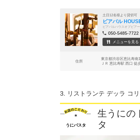
土日12名様より貸切可
ビアバル HOUSE 
ビアバルハウスオブビアー
050-5485-7722
メニューを見る
東京都渋谷区恵比寿南1
住所
ＪＲ 恵比寿駅 西口 徒
3.
リストランテ デッラ コ
生うにの
タ
うにパスタ