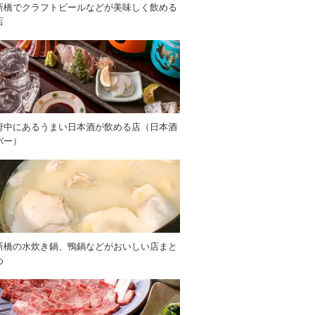
新橋でクラフトビールなどが美味しく飲める
店
府中にあるうまい日本酒が飲める店（日本酒
バー）
新橋の水炊き鍋、鴨鍋などがおいしい店まと
め