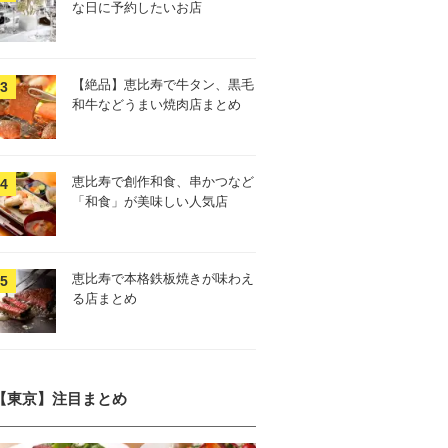
な日に予約したいお店
【絶品】恵比寿で牛タン、黒毛
和牛などうまい焼肉店まとめ
恵比寿で創作和食、串かつなど
「和食」が美味しい人気店
恵比寿で本格鉄板焼きが味わえ
る店まとめ
【東京】注目まとめ