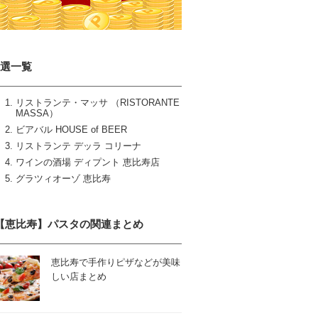
5選一覧
リストランテ・マッサ （RISTORANTE
MASSA）
ビアバル HOUSE of BEER
リストランテ デッラ コリーナ
ワインの酒場 ディプント 恵比寿店
グラツィオーゾ 恵比寿
【恵比寿】パスタの関連まとめ
恵比寿で手作りピザなどが美味
しい店まとめ