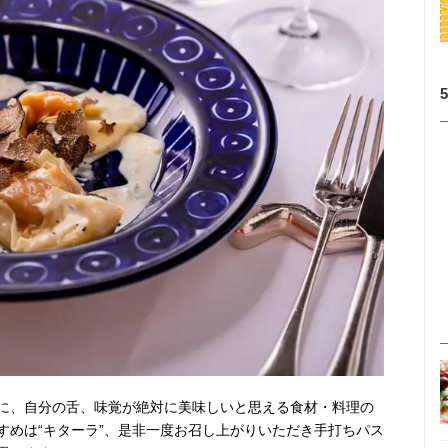
に、自分の舌、味覚が絶対に美味しいと思える食材・料理の
すめは“キターラ”、是非一度お召し上がりいただき手打ちパス