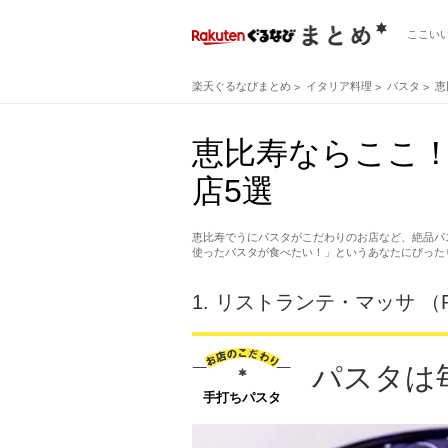
ここい
楽天ぐるなびまとめ
イタリア料理
パスタ
恵
恵比寿ならここ
店5選
恵比寿でうにパスタがこだわりのお店など、絶品パ
使ったパスタが食べたい！」というあなたにぴった
1.
リストランテ・マッサ （RIS
パスタは
手打ちパスタ