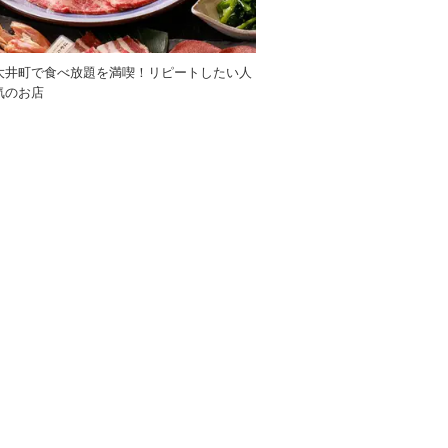
大井町で食べ放題を満喫！リピートしたい人
気のお店