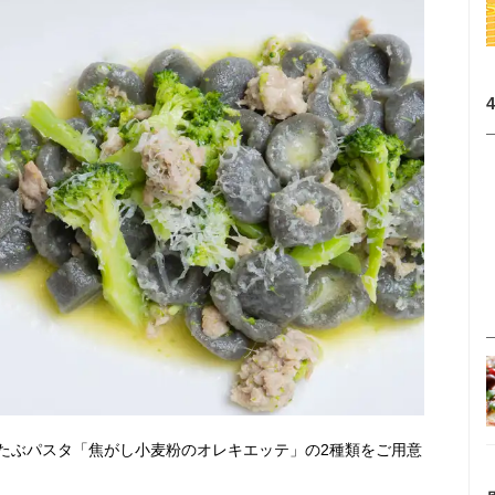
たぶパスタ「焦がし小麦粉のオレキエッテ」の2種類をご用意