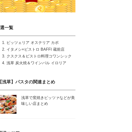
4選一覧
ピッツェリア オステリア カポ
イタメシ×ビストロ BAFFI 蔵前店
クスクス＆ビストロ料理コワンシック
浅草 炭火焼＆ワインバル イロリア
【浅草】パスタの関連まとめ
浅草で窯焼きピッツァなどが美
味しい店まとめ