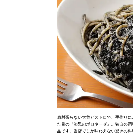
肩肘張らない大衆ビストロで、手作りに
た目の『漆黒のボロネーゼ』。独自の調
品です。当店でしか味わえない驚きの料