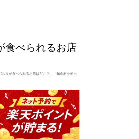
が食べられるお店
パスタが食べられるお店はどこ？」「旬食材を使っ