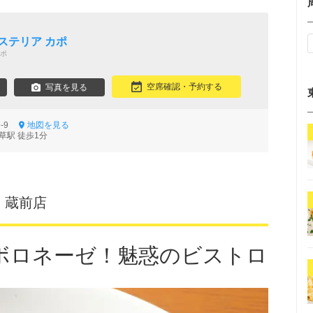
ステリア カポ
ポ
空席確認・予約する
写真を見る
9-9
地図を見る
草駅 徒歩1分
I 蔵前店
ボロネーゼ！魅惑のビストロ