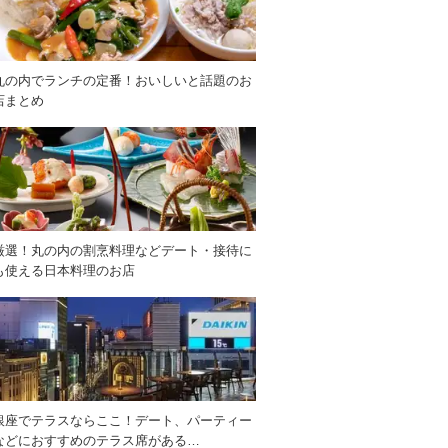
丸の内でランチの定番！おいしいと話題のお
店まとめ
厳選！丸の内の割烹料理などデート・接待に
も使える日本料理のお店
銀座でテラスならここ！デート、パーティー
などにおすすめのテラス席がある…