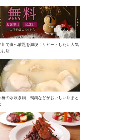
立川で食べ放題を満喫！リピートしたい人気
のお店
新橋の水炊き鍋、鴨鍋などがおいしい店まと
め