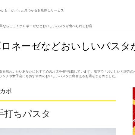
いかも！がパッと見つかるお店探しサービス
草ならここ！ボロネーゼなどおいしいパスタが食べられるお店
ボロネーゼなどおいしいパスタ
タを味わいたいあなたにおすすめのお店を4件掲載しています。浅草で「おいしいと評判の
ランチや女子会にもおすすめのおいしいパスタに出会えるお店をまとめました。
 カポ
手打ちパスタ