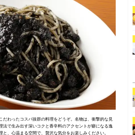
こだわったコスパ抜群の料理をどうぞ。名物は、衝撃的な見
理法で生み出す深いコクと香辛料のアクセントが癖になる逸
理と、心温まる空間で、贅沢な気分をお楽しみください。