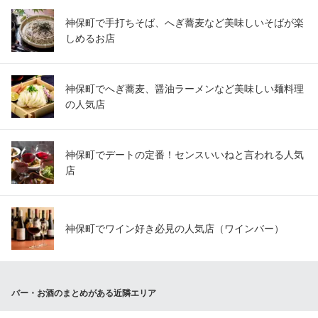
神保町で手打ちそば、へぎ蕎麦など美味しいそばが楽
しめるお店
神保町でへぎ蕎麦、醤油ラーメンなど美味しい麺料理
の人気店
神保町でデートの定番！センスいいねと言われる人気
店
神保町でワイン好き必見の人気店（ワインバー）
バー・お酒のまとめがある近隣エリア