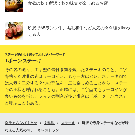
食欲の秋！所沢で秋の味覚が楽しめるお店
所沢でA5ランク牛、黒毛和牛など人気の肉料理を味わ
える店
ステーキ好きなら知っておきたいキーワード
Tボーンステーキ
その名の通り、Ｔ字型の骨付き肉を焼いたステーキのこと。Ｔ字
を挟んだ片側の肉はサーロイン、もう一方はヒレ。ステーキ肉で
は人気を二分する２つの部位を１度に楽しめることから、ステー
キの王様と呼ばれることも。正確には、Ｔ字型でもサーロインが
多いものを指し、フィレの割合が多い場合は「ポーターハウス」
と呼ぶこともある。
楽天ぐるなびまとめ
肉料理
ステーキ
所沢で赤身ステーキなどが味
わえる人気のステーキレストラン