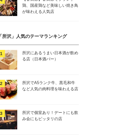
鶏、国産鶏など美味しい焼き鳥
が味わえる人気店
「所沢」人気のテーマランキング
所沢にあるうまい日本酒が飲め
る店（日本酒バー）
所沢でA5ランク牛、黒毛和牛
など人気の肉料理を味わえる店
所沢で個室あり！デートにも飲
み会にもピッタリの店