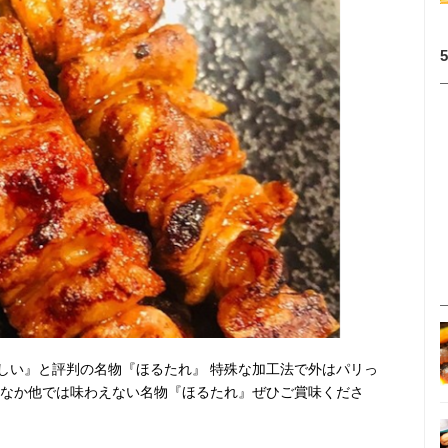
しい』と評判の名物『ほるたれ』 特殊な加工法で外はパリっ
かなか他では味わえない名物『ほるたれ』ぜひご賞味くださ