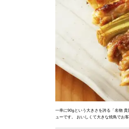
一串に90gという大きさを誇る「名物 貴
ューです。 おいしくて大きな焼鳥でお