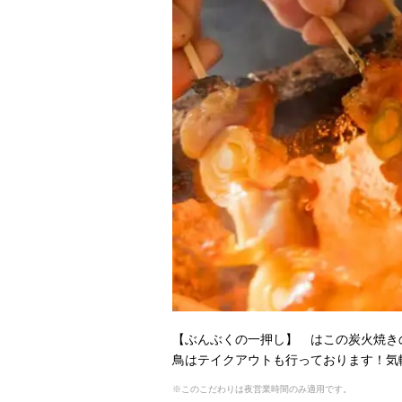
【ぶんぶくの一押し】 はこの炭火焼き
鳥はテイクアウトも行っております！気
※このこだわりは夜営業時間のみ適用です。