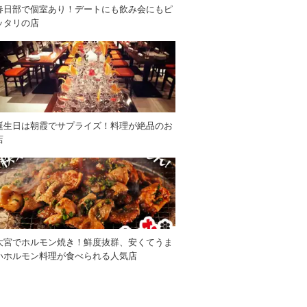
春日部で個室あり！デートにも飲み会にもピ
ッタリの店
誕生日は朝霞でサプライズ！料理が絶品のお
店
大宮でホルモン焼き！鮮度抜群、安くてうま
いホルモン料理が食べられる人気店