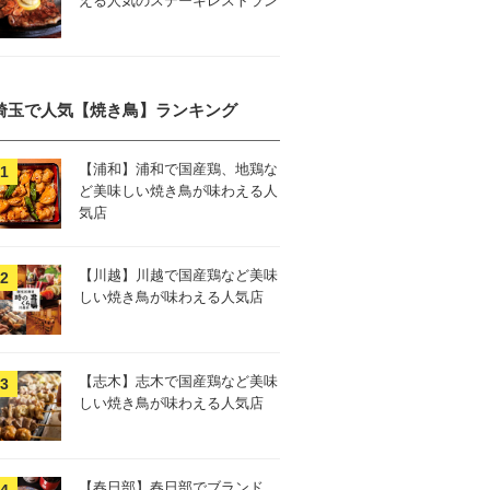
える人気のステーキレストラン
埼玉で人気【焼き鳥】ランキング
【浦和】浦和で国産鶏、地鶏な
ど美味しい焼き鳥が味わえる人
気店
【川越】川越で国産鶏など美味
しい焼き鳥が味わえる人気店
【志木】志木で国産鶏など美味
しい焼き鳥が味わえる人気店
【春日部】春日部でブランド