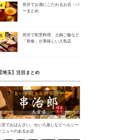
所沢でお酒にこだわるお店・バ
ーまとめ
所沢で割烹料理、土鍋ご飯など
「和食」が美味しい人気店
【埼玉】注目まとめ
大宮でおばんざい、せいろ蒸しなどヘルシー
メニューのあるお店