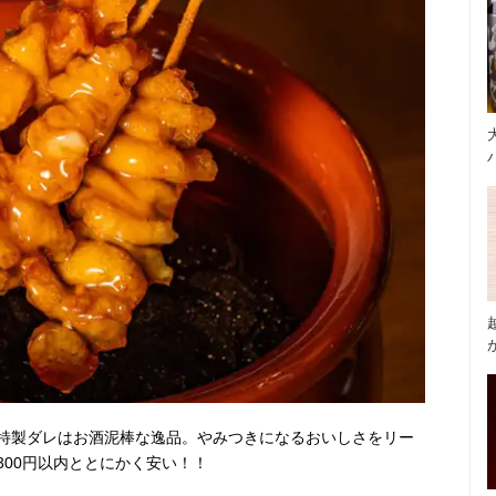
特製ダレはお酒泥棒な逸品。やみつきになるおいしさをリー
00円以内ととにかく安い！！