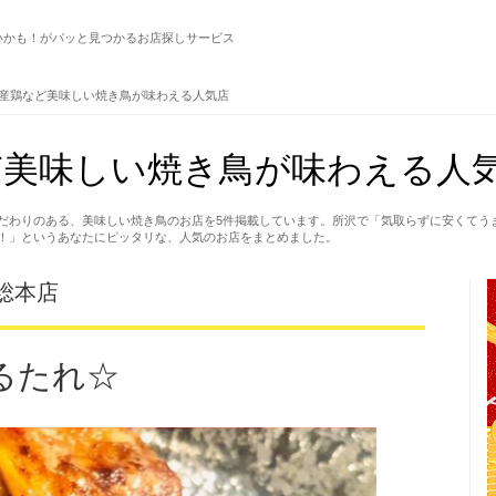
いかも！がパッと見つかるお店探しサービス
産鶏など美味しい焼き鳥が味わえる人気店
美味しい焼き鳥が味わえる人気
だわりのある、美味しい焼き鳥のお店を5件掲載しています。所沢で「気取らずに安くてう
！」というあなたにピッタリな、人気のお店をまとめました。
総本店
るたれ☆