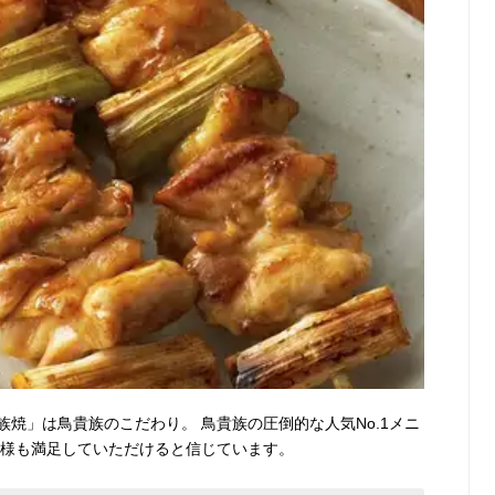
族焼」は鳥貴族のこだわり。 鳥貴族の圧倒的な人気No.1メニ
客様も満足していただけると信じています。