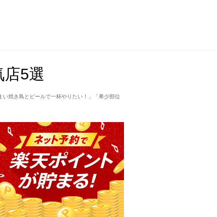
店5選
まい焼き鳥とビールで一杯やりたい！」「希少部位