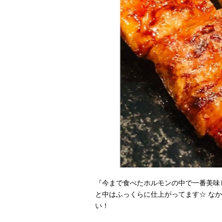
『今まで食べたホルモンの中で一番美味
と中はふっくらに仕上がってます☆ な
い！