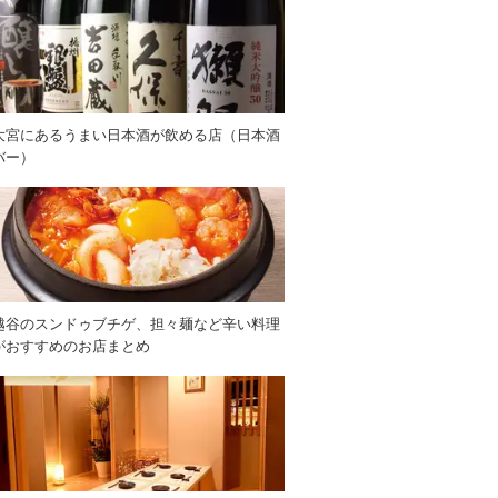
大宮にあるうまい日本酒が飲める店（日本酒
バー）
越谷のスンドゥブチゲ、担々麺など辛い料理
がおすすめのお店まとめ