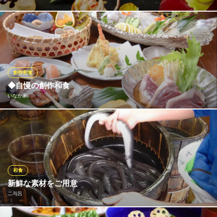
厳選された四季折々の食材を活かし、時代を紡ぐ美しい伝統を継
承した和のスタイルで美食の一皿をお愉しみください
葵庭園
徳川家ゆかりの日本庭園
創作和食
わかやま電鉄貴志川線田中口駅 徒歩26分
◆自慢の創作和食
和歌山県和歌山市谷町38
いなか家
和歌山県産のお魚を中心に、季節の旬を大切にしております。 見
た目にもこだわった逸品揃いとなっております◎
いなか家
心安らぐ和風居酒屋
和食
ＪＲ和歌山駅 徒歩4分
新鮮な素材をご用意
和歌山県和歌山市美園町4-50
二与呂