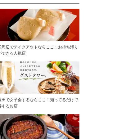
栄周辺でテイクアウトならここ！お持ち帰り
ができる人気店
豊田で女子会するならここ！知ってるだけで
得するお店