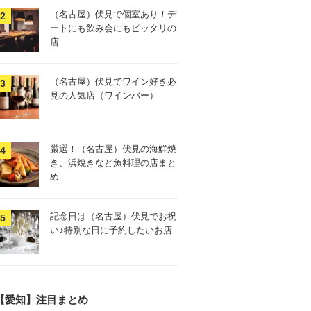
（名古屋）伏見で個室あり！デ
ートにも飲み会にもピッタリの
店
（名古屋）伏見でワイン好き必
見の人気店（ワインバー）
厳選！（名古屋）伏見の海鮮焼
き、浜焼きなど魚料理の店まと
め
記念日は（名古屋）伏見でお祝
い♪特別な日に予約したいお店
【愛知】注目まとめ