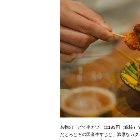
名物の「どて串カツ」は199円（税抜
だとろとろの国産牛すじと、濃厚なカク