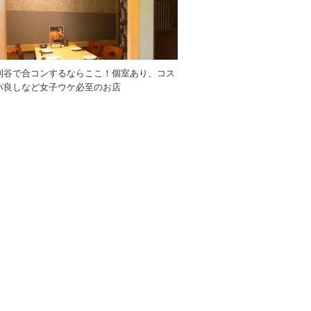
刈谷で合コンするならここ！個室あり、コス
パ良しなど女子ウケ必至のお店