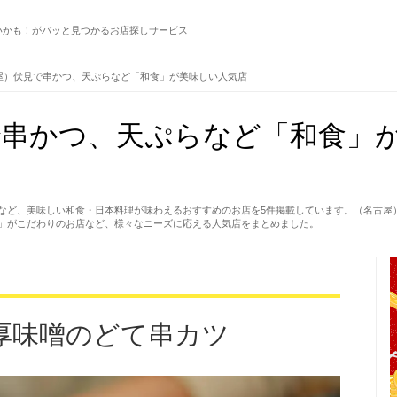
いかも！がパッと見つかるお店探しサービス
屋）伏見で串かつ、天ぷらなど「和食」が美味しい人気店
串かつ、天ぷらなど「和食」が
など、美味しい和食・日本料理が味わえるおすすめのお店を5件掲載しています。（名古屋
」がこだわりのお店など、様々なニーズに応える人気店をまとめました。
厚味噌のどて串カツ