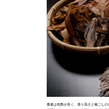
蕎麦は色艶が良く、香り高さと喉ごしの