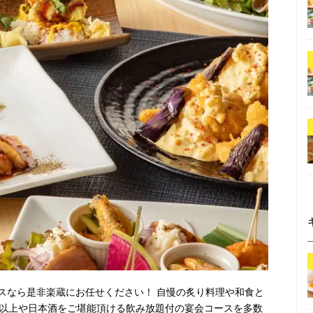
スなら是非楽蔵にお任せください！ 自慢の炙り料理や和食と
種以上や日本酒をご堪能頂ける飲み放題付の宴会コースを多数