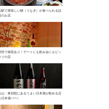
名駅で美味しい鰻（うなぎ）が食べられる話
題のお店
豊田で個室あり！デートにも飲み会にもピッ
タリの店
金山・東別院にあるうまい日本酒が飲める店
（日本酒バー）