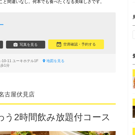
こと間違いなし。何本でも食べたくなる美味しさです。
ー
空席確認・予約する
写真を見る
10-11 ユーキホテル1F
地図を見る
徒歩1分
‐ 名古屋伏見店
わう2時間飲み放題付コース