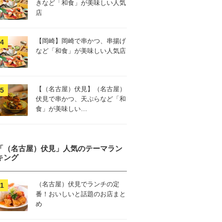
きなど「和食」が美味しい人気
店
【岡崎】岡崎で串かつ、串揚げ
など「和食」が美味しい人気店
【（名古屋）伏見】（名古屋）
伏見で串かつ、天ぷらなど「和
食」が美味しい…
「（名古屋）伏見」人気のテーマラン
キング
（名古屋）伏見でランチの定
番！おいしいと話題のお店まと
め