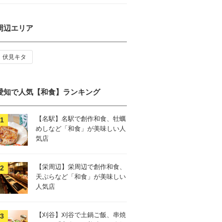
周辺エリア
伏見キタ
愛知で人気【和食】ランキング
【名駅】名駅で創作和食、牡蠣
めしなど「和食」が美味しい人
気店
【栄周辺】栄周辺で創作和食、
天ぷらなど「和食」が美味しい
人気店
【刈谷】刈谷で土鍋ご飯、串焼