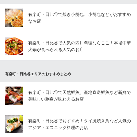
美麗空間
ＪＲ有楽町駅中央口 徒歩1分
有楽町・日比谷で焼き小籠包、小籠包などがおすすめ
東京都千代田区有楽町2-7-1 有楽町イトシアプラザ3F
なお店
有楽町・日比谷で人気の四川料理ならここ！本場中華
火鍋が食べられる人気のお店
有楽町・日比谷エリアのおすすめまとめ
有楽町・日比谷で天然鮮魚、産地直送鮮魚など新鮮で
美味しい刺身が味わえるお店
有楽町・日比谷でおすすめ！タイ風焼き鳥など人気の
アジア・エスニック料理のお店