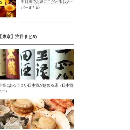
中目黒でお酒にこだわるお店・
バーまとめ
【東京】注目まとめ
新橋にあるうまい日本酒が飲める店（日本酒
バー）