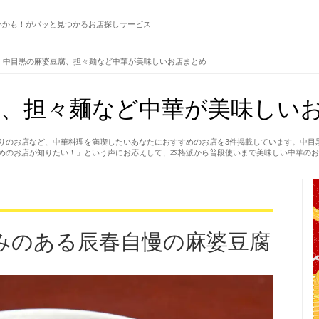
いかも！がパッと見つかるお店探しサービス
中目黒の麻婆豆腐、担々麺など中華が美味しいお店まとめ
、担々麺など中華が美味しいお
りのお店など、中華料理を満喫したいあなたにおすすめのお店を3件掲載しています。中目
めのお店が知りたい！」という声にお応えして、本格派から普段使いまで美味しい中華のお
みのある辰春自慢の麻婆豆腐