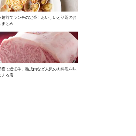
三越前でランチの定番！おいしいと話題のお
店まとめ
新宿で近江牛、熟成肉など人気の肉料理を味
わえる店