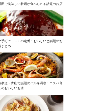
町田で美味しい牡蠣が食べられる話題のお店
大手町でランチの定番！おいしいと話題のお
店まとめ
表参道・青山で話題のバルを満喫！コスパ良
しのおいしいお店