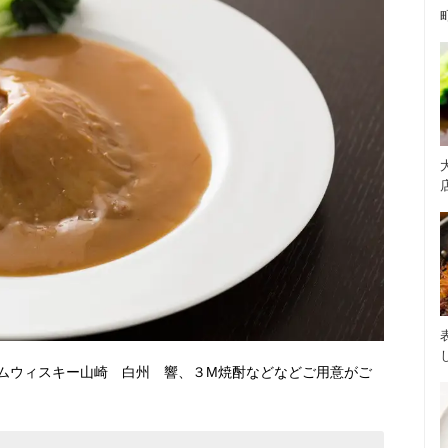
ムウィスキー山崎 白州 響、３M焼酎などなどご用意がご