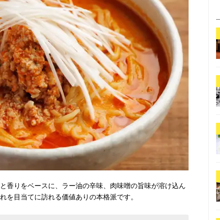
クと香りをベースに、ラー油の辛味、肉味噌の旨味が溶け込ん
これを目当てに訪れる価値ありの本格派です。