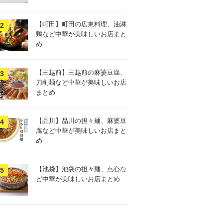
【町田】町田の広東料理、油淋
鶏など中華が美味しいお店まと
め
【三越前】三越前の麻婆豆腐、
刀削麺など中華が美味しいお店
まとめ
【品川】品川の担々麺、麻婆豆
腐など中華が美味しいお店まと
め
【池袋】池袋の担々麺、点心な
ど中華が美味しいお店まとめ