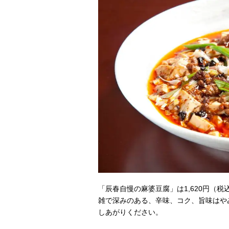
「辰春自慢の麻婆豆腐」は1,620円（
雑で深みのある、辛味、コク、旨味はや
しあがりください。