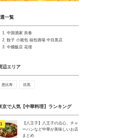
3選一覧
中国酒家 辰春
餃子 小籠包 福包酒場 中目黒店
中國飯店 花壇
周辺エリア
恵比寿
目黒
東京で人気【中華料理】ランキング
【八王子】八王子の点心、チャ
ーハンなど中華が美味しいお店
まとめ