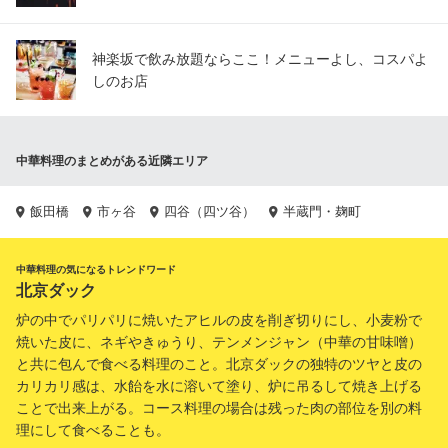
神楽坂で飲み放題ならここ！メニューよし、コスパよ
しのお店
中華料理のまとめがある近隣エリア
飯田橋
市ヶ谷
四谷（四ツ谷）
半蔵門・麹町
中華料理の気になるトレンドワード
北京ダック
炉の中でパリパリに焼いたアヒルの皮を削ぎ切りにし、小麦粉で
焼いた皮に、ネギやきゅうり、テンメンジャン（中華の甘味噌）
と共に包んで食べる料理のこと。北京ダックの独特のツヤと皮の
カリカリ感は、水飴を水に溶いて塗り、炉に吊るして焼き上げる
ことで出来上がる。コース料理の場合は残った肉の部位を別の料
理にして食べることも。