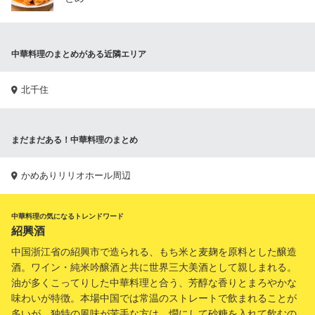
中華料理のまとめがある近隣エリア
北千住
まだまだある！中華料理のまとめ
かめありリリオホール周辺
中華料理の気になるトレンドワード
紹興酒
中国浙江省の紹興市で造られる、もち米と麦麹を原料とした醸造
酒。ワイン・純米吟醸酒と共に世界三大美酒として親しまれる。
油が多くこってりした中華料理と合う、芳醇な香りとまろやかな
味わいが特徴。本場中国では常温のストレートで飲まれることが
多いが、独特の風味が苦手な方は、燗にして砂糖を入れて飲むの