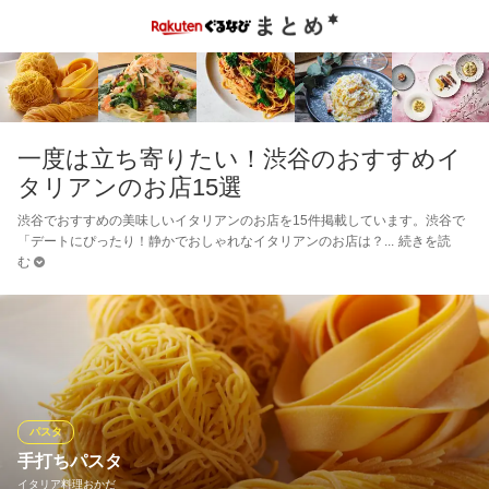
一度は立ち寄りたい！渋谷のおすすめイ
タリアンのお店15選
渋谷でおすすめの美味しいイタリアンのお店を15件掲載しています。渋谷で
「デートにぴったり！静かでおしゃれなイタリアンのお店は？
続きを読
む
パスタ
手打ちパスタ
イタリア料理おかだ