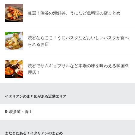
厳選！渋谷の海鮮丼、うになど魚料理の店まとめ
渋谷ならここ！うにパスタなどおいしいパスタが食べ
られるお店
渋谷でサムギョプサルなど本場の味を味わえる韓国料
理店！
イタリアンのまとめがある近隣エリア
表参道・青山
まだまだある！イタリアンのまとめ