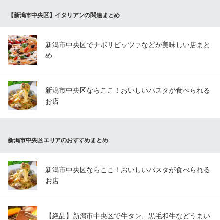
【新潟市中央区】イタリアンの関連まとめ
PIZZERIA IL AFFETTO （ピッツェリア イルアフェット）
本場窯焼ナポリピッツァ
ＪＲ新潟駅南口 徒歩5分
新潟市中央区でナポリピッツァなどが美味しい店まと
新潟県新潟市中央区笹口2-10-1 Win21ビル1F
め
新潟市中央区ならここ！おいしいパスタが食べられる
お店
新潟市中央区エリアのおすすめまとめ
新潟市中央区ならここ！おいしいパスタが食べられる
お店
【絶品】新潟市中央区で牛タン、黒毛和牛などうまい