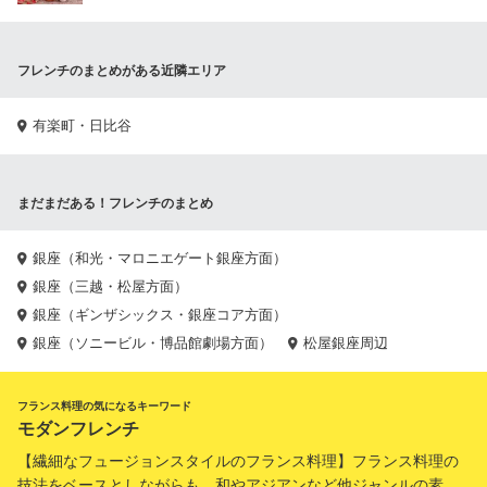
フレンチのまとめがある近隣エリア
有楽町・日比谷
まだまだある！フレンチのまとめ
銀座（和光・マロニエゲート銀座方面）
銀座（三越・松屋方面）
銀座（ギンザシックス・銀座コア方面）
銀座（ソニービル・博品館劇場方面）
松屋銀座周辺
フランス料理の気になるキーワード
モダンフレンチ
【繊細なフュージョンスタイルのフランス料理】フランス料理の
技法をベースとしながらも、和やアジアンなど他ジャンルの素