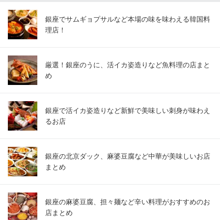
銀座でサムギョプサルなど本場の味を味わえる韓国料
理店！
厳選！銀座のうに、活イカ姿造りなど魚料理の店まと
め
銀座で活イカ姿造りなど新鮮で美味しい刺身が味わえ
るお店
銀座の北京ダック、麻婆豆腐など中華が美味しいお店
まとめ
銀座の麻婆豆腐、担々麺など辛い料理がおすすめのお
店まとめ