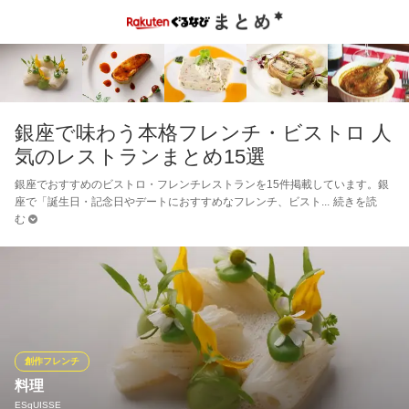
銀座で味わう本格フレンチ・ビストロ 人
気のレストランまとめ15選
銀座でおすすめのビストロ・フレンチレストランを15件掲載しています。銀
座で「誕生日・記念日やデートにおすすめなフレンチ、ビスト
続きを読
む
創作フレンチ
料理
ESqUISSE