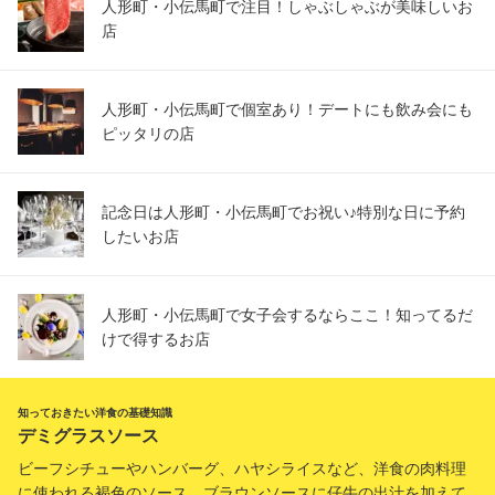
人形町・小伝馬町で注目！しゃぶしゃぶが美味しいお
店
人形町・小伝馬町で個室あり！デートにも飲み会にも
ピッタリの店
記念日は人形町・小伝馬町でお祝い♪特別な日に予約
したいお店
人形町・小伝馬町で女子会するならここ！知ってるだ
けで得するお店
知っておきたい洋食の基礎知識
デミグラスソース
ビーフシチューやハンバーグ、ハヤシライスなど、洋食の肉料理
に使われる褐色のソース。ブラウンソースに仔牛の出汁を加えて