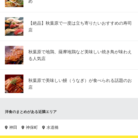
め
【絶品】秋葉原で一度は立ち寄りたいおすすめの寿司
店
秋葉原で地鶏、薩摩地鶏など美味しい焼き鳥が味わえ
る人気店
秋葉原で美味しい鰻（うなぎ）が食べられる話題のお
店
洋食のまとめがある近隣エリア
神田
神保町
水道橋