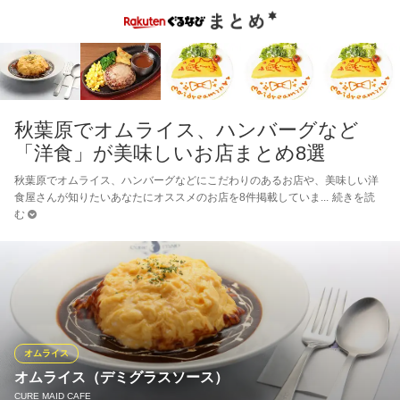
秋葉原でオムライス、ハンバーグなど
「洋食」が美味しいお店まとめ8選
秋葉原でオムライス、ハンバーグなどにこだわりのあるお店や、美味しい洋
食屋さんが知りたいあなたにオススメのお店を8件掲載していま
続きを読
む
オムライス
オムライス（デミグラスソース）
CURE MAID CAFE