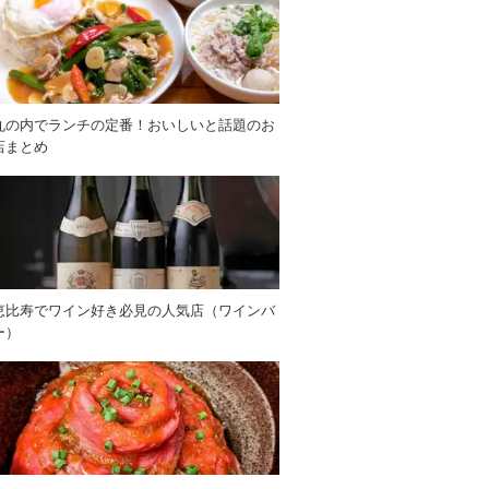
丸の内でランチの定番！おいしいと話題のお
店まとめ
恵比寿でワイン好き必見の人気店（ワインバ
ー）