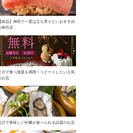
【絶品】神田で一度は立ち寄りたいおすすめ
の寿司店
立川で食べ放題を満喫！リピートしたい人気
のお店
品川で美味しい牡蠣が食べられる話題のお店