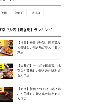
神田
神保町
水道橋
東京で人気【焼き鳥】ランキング
【神田】神田で地鶏、国産鶏な
ど美味しい焼き鳥が味わえる人
気店
【大井町】大井町で国産鶏、地
鶏など美味しい焼き鳥が味わえ
る人気店
【新宿】新宿でつくね、銘柄鶏
など美味しい焼き鳥が味わえる
人気店