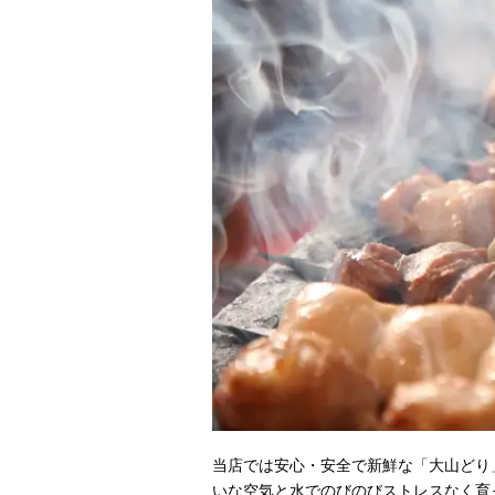
当店では安心・安全で新鮮な「大山どり
いな空気と水でのびのびストレスなく育