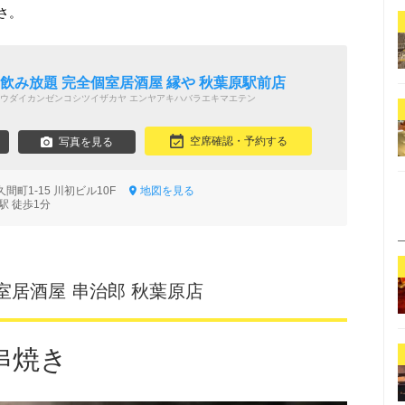
さ。
 飲み放題 完全個室居酒屋 縁や 秋葉原駅前店
ウダイカンゼンコシツイザカヤ エンヤアキハバラエキマエテン
空席確認・予約する
写真を見る
間町1-15 川初ビル10F
地図を見る
駅 徒歩1分
室居酒屋 串治郎 秋葉原店
串焼き