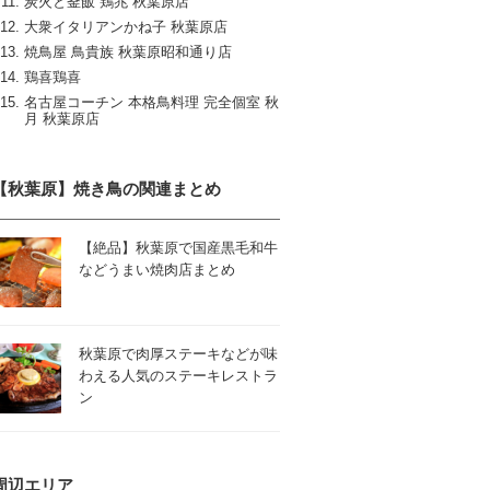
炭火と釜飯 鶏兆 秋葉原店
大衆イタリアンかね子 秋葉原店
焼鳥屋 鳥貴族 秋葉原昭和通り店
鶏喜鶏喜
名古屋コーチン 本格鳥料理 完全個室 秋
月 秋葉原店
【秋葉原】焼き鳥の関連まとめ
【絶品】秋葉原で国産黒毛和牛
などうまい焼肉店まとめ
秋葉原で肉厚ステーキなどが味
わえる人気のステーキレストラ
ン
周辺エリア