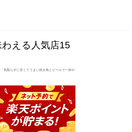
わえる人気店15
で「気取らずに安くてうまい焼き鳥とビールで一杯や