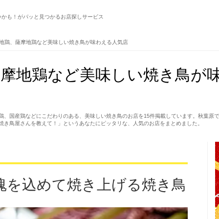
いかも！がパッと見つかるお店探しサービス
地鶏、薩摩地鶏など美味しい焼き鳥が味わえる人気店
摩地鶏など美味しい焼き鳥が味
鶏、国産鶏などにこだわりのある、美味しい焼き鳥のお店を15件掲載しています。秋葉原
焼き鳥屋さんを教えて！」というあなたにピッタリな、人気のお店をまとめました。
魂を込めて焼き上げる焼き鳥