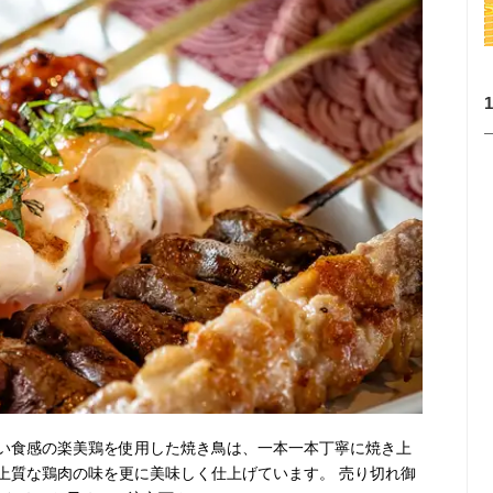
い食感の楽美鶏を使用した焼き鳥は、一本一本丁寧に焼き上
上質な鶏肉の味を更に美味しく仕上げています。 売り切れ御