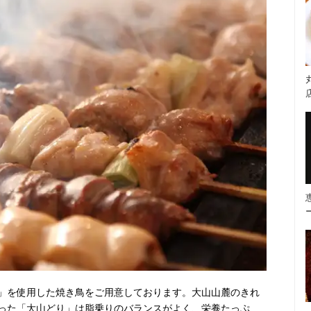
」を使用した焼き鳥をご用意しております。大山山麓のきれ
った「大山どり」は脂乗りのバランスがよく、栄養たっぷ