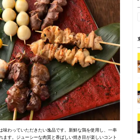
は味わっていただきたい逸品です。新鮮な鶏を使用し、一串
れます。ジューシーな肉質と香ばしい焼き目が楽しいコント