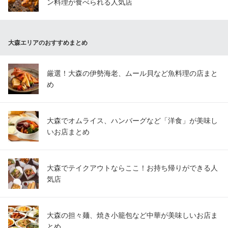
ン料理が食べられる人気店
大森エリアのおすすめまとめ
厳選！大森の伊勢海老、ムール貝など魚料理の店まと
め
大森でオムライス、ハンバーグなど「洋食」が美味し
いお店まとめ
大森でテイクアウトならここ！お持ち帰りができる人
気店
大森の担々麺、焼き小籠包など中華が美味しいお店ま
とめ