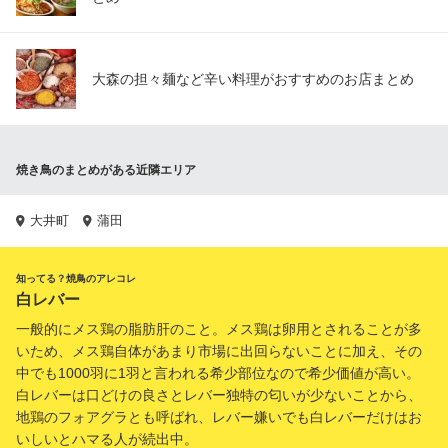
大森の担々麺など辛い料理がおすすめのお店まとめ
焼き鳥のまとめがある近隣エリア
大井町
蒲田
知ってる？焼鳥のアレコレ
白レバー
一般的にメス鶏の脂肪肝のこと。メス鶏は卵用とされることが多
いため、メス鶏自体があまり市場に出回らないことに加え、その
中でも1000羽に1羽と言われる希少部位なので希少価値が高い。
白レバーは口どけの良さとレバー独特の匂いが少ないことから、
地鶏のフォアグラとも呼ばれ、レバー嫌いでも白レバーだけはお
いしいとハマる人が続出中。