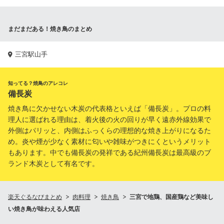
まだまだある！焼き鳥のまとめ
三宮駅山手
知ってる？焼鳥のアレコレ
備長炭
焼き鳥に欠かせない木炭の代表格といえば「備長炭」。プロの料
理人に選ばれる理由は、着火後の火の回りが早く遠赤外線効果で
外側はパリッと、内側はふっくらの理想的な焼き上がりになるた
め。炎や煙が少なく素材に匂いや雑味がつきにくというメリット
もあります。中でも備長炭の発祥である紀州備長炭は最高級のブ
ランド木炭として有名です。
楽天ぐるなびまとめ
肉料理
焼き鳥
三宮で地鶏、国産鶏など美味し
い焼き鳥が味わえる人気店