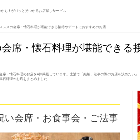
いかも！がパッと見つかるお店探しサービス
ススメの会席・懐石料理が堪能できる接待やデートにおすすめのお店
の会席・懐石料理が堪能できる
会席・懐石料理のお店を4件掲載しています。土浦で「結納、法事の際のお店を決めたい」
懐石料理のお店をまとめました。
祝い会席・お食事会・ご法事