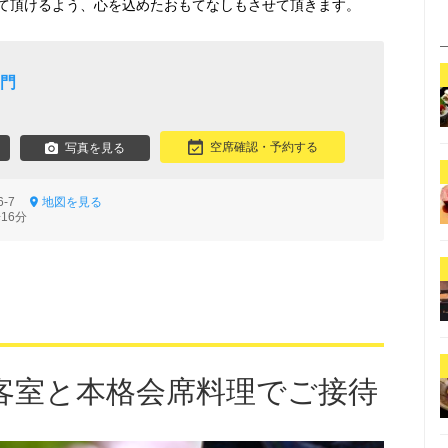
て頂けるよう、心を込めたおもてなしもさせて頂きます。
エ門
空席確認・予約する
写真を見る
6-7
地図を見る
16分
客室と本格会席料理でご接待