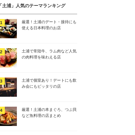
「土浦」人気のテーマランキング
厳選！土浦のデート・接待にも
使える日本料理のお店
土浦で常陸牛、ラム肉など人気
の肉料理を味わえる店
土浦で個室あり！デートにも飲
み会にもピッタリの店
厳選！土浦の本まぐろ、つぶ貝
など魚料理の店まとめ