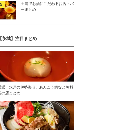
土浦でお酒にこだわるお店・バ
ーまとめ
【茨城】注目まとめ
厳選！水戸の伊勢海老、あんこう鍋など魚料
理の店まとめ