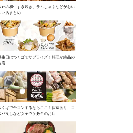
水戸の和牛すき焼き、ラムしゃぶなどがおい
しい店まとめ
誕生日はつくばでサプライズ！料理が絶品の
お店
つくばで合コンするならここ！個室あり、コ
スパ良しなど女子ウケ必至のお店