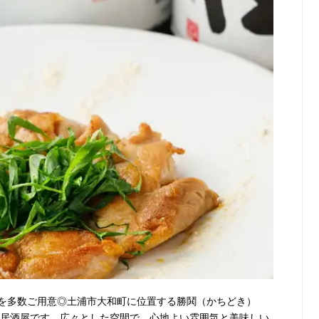
を多数ご用意◎土浦市大和町に位置する勝鬨（かちどき）
的な居酒屋です。広々とした空間で、心地よい雰囲気と美味しい