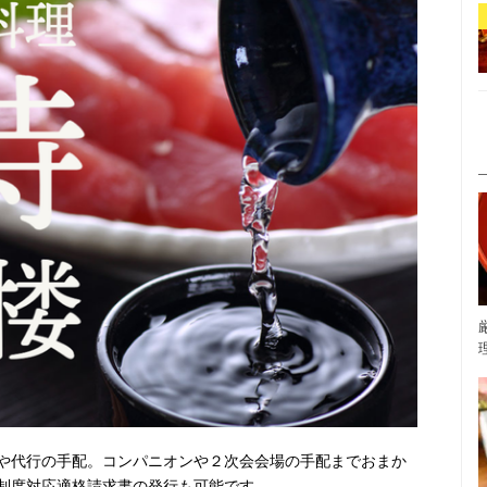
や代行の手配。コンパニオンや２次会会場の手配までおまか
制度対応適格請求書の発行も可能です。