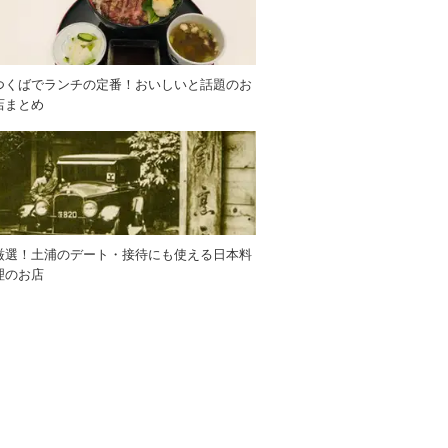
つくばでランチの定番！おいしいと話題のお
店まとめ
厳選！土浦のデート・接待にも使える日本料
理のお店