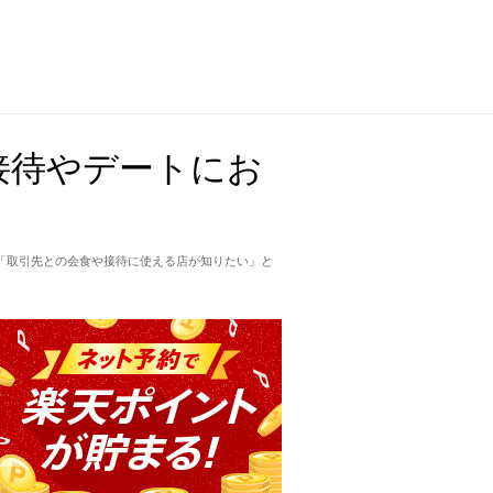
接待やデートにお
「取引先との会食や接待に使える店が知りたい」と