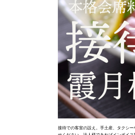
接待での客室の設え。手土産、タクシー
せください。法人様であればインボイス