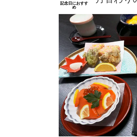
記念日におすす
め