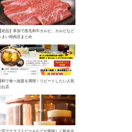
【絶品】草加で黒毛和牛カルビ、カルビなど
うまい焼肉店まとめ
浦和で食べ放題を満喫！リピートしたい人気
のお店
大宮でクラフトビールなどが美味しく飲める