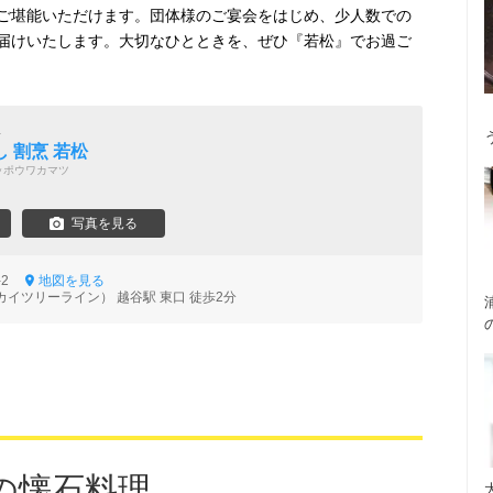
ご堪能いただけます。団体様のご宴会をはじめ、少人数での
届けいたします。大切なひとときを、ぜひ『若松』でお過ご
理
 割烹 若松
ッポウワカマツ
写真を見る
1-2
地図を見る
イツリーライン） 越谷駅 東口 徒歩2分
の懐石料理