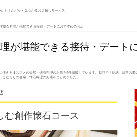
いかも！がパッと見つかるお店探しサービス
作懐石料理が堪能できる接待・デートにおすすめのお店
理が堪能できる接待・デートに
に使えるオススメの会席・懐石料理のお店を4件掲載しています。越谷で「結納、法事の際
、こだわりの会席・懐石料理のお店をまとめました。
店
しむ創作懐石コース