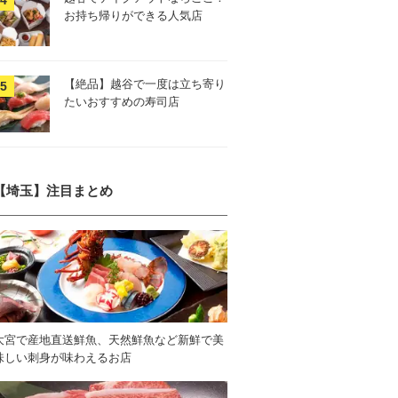
お持ち帰りができる人気店
【絶品】越谷で一度は立ち寄り
たいおすすめの寿司店
【埼玉】注目まとめ
大宮で産地直送鮮魚、天然鮮魚など新鮮で美
味しい刺身が味わえるお店