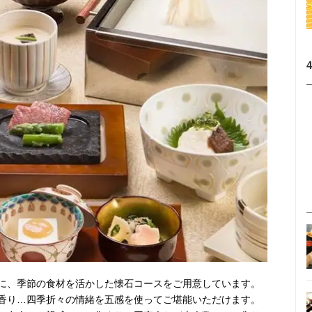
に、季節の食材を活かした懐石コースをご用意しています。
香り…四季折々の情緒を五感を使ってご堪能いただけます。