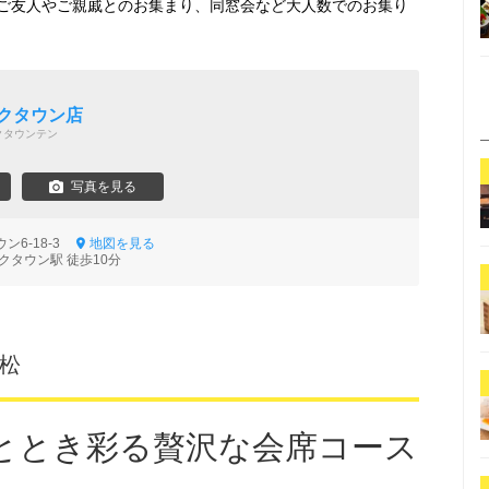
ご友人やご親戚とのお集まり、同窓会など大人数でのお集り
イクタウン店
クタウンテン
写真を見る
ン6-18-3
地図を見る
クタウン駅 徒歩10分
若松
ととき彩る贅沢な会席コース