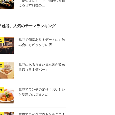
ニ懐石などデート・接待にも使
える日本料理の…
「越谷」人気のテーマランキング
越谷で個室あり！デートにも飲
み会にもピッタリの店
越谷にあるうまい日本酒が飲め
る店（日本酒バー）
越谷でランチの定番！おいしい
と話題のお店まとめ
越谷でテイクアウトならここ！