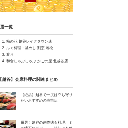
4選一覧
梅の花 越谷レイクタウン店
ふぐ料理・釜めし 割烹 若松
渡月
和食しゃぶしゃぶ かごの屋 北越谷店
【越谷】会席料理の関連まとめ
【絶品】越谷で一度は立ち寄り
たいおすすめの寿司店
厳選！越谷の創作懐石料理、ミ