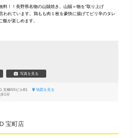
無料！！長野県名物の山賊焼き。山賊＝物を”取り上げ
と言われています。鶏もも肉１枚を豪快に揚げてピリ辛のタレ
ご飯が楽しめます。
房
写真を見る
21 京橋NSビルB1
地図を見る
徒歩1分
D 宝町店