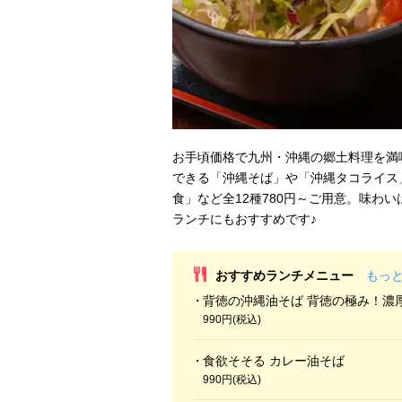
お手頃価格で九州・沖縄の郷土料理を満
できる「沖縄そば」や「沖縄タコライス
食」など全12種780円～ご用意。味わ
ランチにもおすすめです♪
おすすめランチメニュー
もっ
背徳の沖縄油そば 背徳の極み！濃
990円(税込)
食欲そそる カレー油そば
990円(税込)