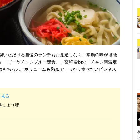
喫いただける自慢のランチもお見逃しなく！本場の味が堪能
」「ゴーヤチャンプルー定食」、宮崎名物の「チキン南蛮定
いはもちろん、ボリュームも満点でしっかり食べたいビジネス
と見る
厚しょう味