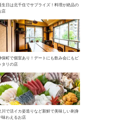
誕生日は北千住でサプライズ！料理が絶品の
お店
神保町で個室あり！デートにも飲み会にもピ
ッタリの店
立川で活イカ姿造りなど新鮮で美味しい刺身
が味わえるお店