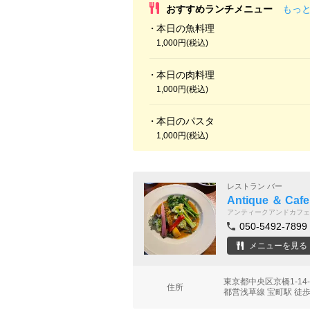
おすすめランチメニュー
もっ
本日の魚料理
1,000円(税込)
本日の肉料理
1,000円(税込)
本日のパスタ
1,000円(税込)
レストラン バー
Antique ＆ Cafe
アンティークアンドカフェ
050-5492-7899
メニューを見る
東京都中央区京橋1-14
住所
都営浅草線 宝町駅 徒歩