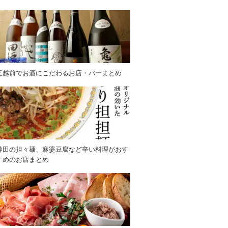
三越前でお酒にこだわるお店・バーまとめ
神田の担々麺、麻婆豆腐など辛い料理がおす
すめのお店まとめ