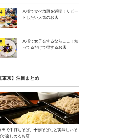
京橋で食べ放題を満喫！リピー
トしたい人気のお店
京橋で女子会するならここ！知
ってるだけで得するお店
【東京】注目まとめ
神田で手打ちそば、十割そばなど美味しいそ
ばが楽しめるお店