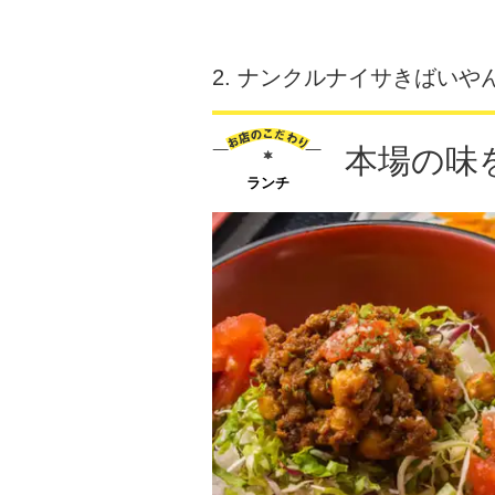
2.
ナンクルナイサきばいやん
本場の味
ランチ