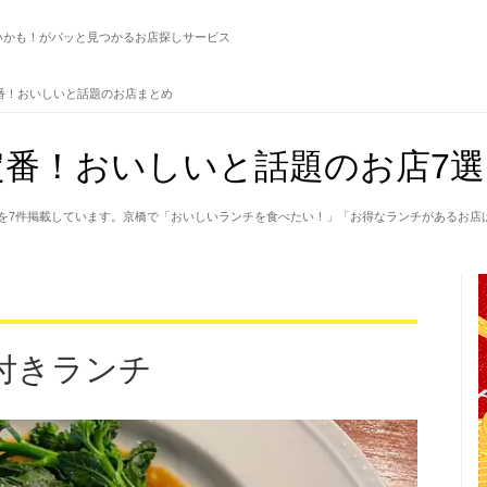
いかも！がパッと見つかるお店探しサービス
番！おいしいと話題のお店まとめ
番！おいしいと話題のお店7選
を7件掲載しています。京橋で「おいしいランチを食べたい！」「お得なランチがあるお店
付きランチ