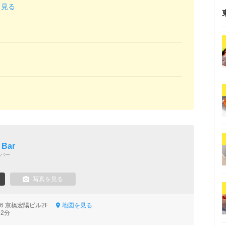
と見る
 Bar
バー
写真を見る
-6 京橋宏陽ビル2F
地図を見る
2分