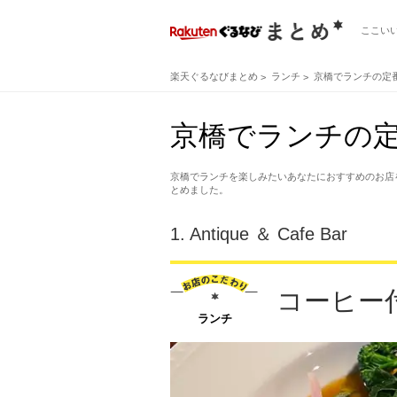
ここい
楽天ぐるなびまとめ
ランチ
京橋でランチの定
京橋でランチの定
京橋でランチを楽しみたいあなたにおすすめのお店
とめました。
1.
Antique ＆ Cafe Bar
コーヒー
ランチ