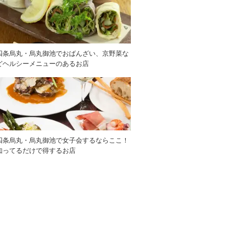
四条烏丸・烏丸御池でおばんざい、京野菜な
どヘルシーメニューのあるお店
四条烏丸・烏丸御池で女子会するならここ！
知ってるだけで得するお店