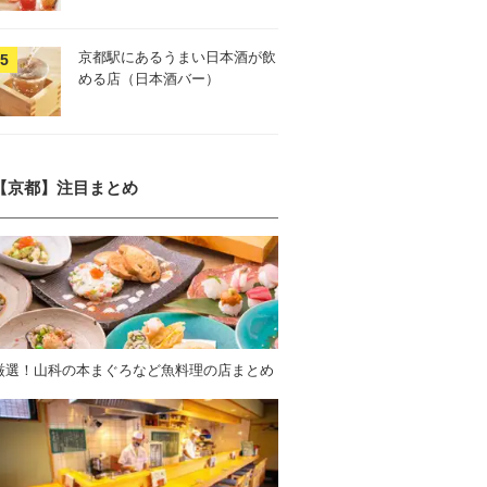
京都駅にあるうまい日本酒が飲
める店（日本酒バー）
【京都】注目まとめ
厳選！山科の本まぐろなど魚料理の店まとめ