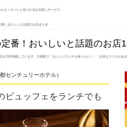
いかも！がパッと見つかるお店探しサービス
定番！おいしいと話題のお店まとめ
定番！おいしいと話題のお店1
店を13件掲載しています。京都駅で「おいしいランチを食べたい！」「お得なランチがあ
京都センチュリーホテル）
のビュッフェをランチでも