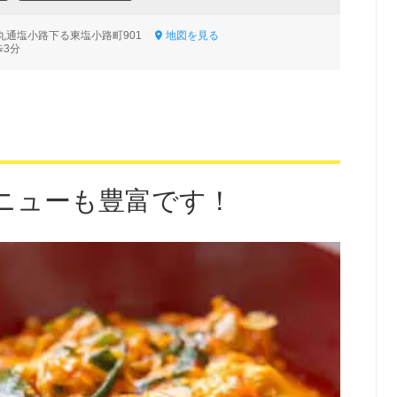
丸通塩小路下る東塩小路町901
地図を見る
歩3分
ニューも豊富です！