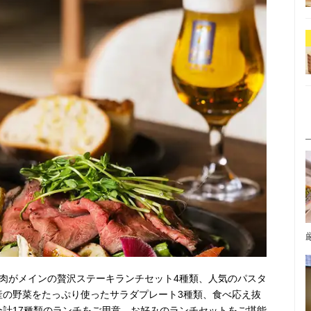
お肉がメインの贅沢ステーキランチセット4種類、人気のパスタ
産の野菜をたっぷり使ったサラダプレート3種類、食べ応え抜
合計17種類のランチをご用意。お好みのランチセットをご堪能