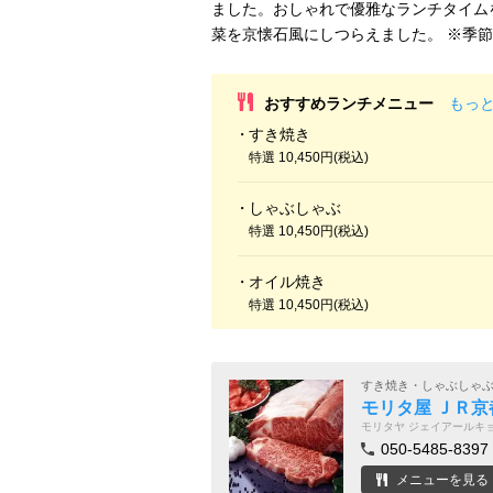
ました。おしゃれで優雅なランチタイム
菜を京懐石風にしつらえました。 ※季
おすすめランチメニュー
もっ
すき焼き
特選 10,450円(税込)
しゃぶしゃぶ
特選 10,450円(税込)
オイル焼き
特選 10,450円(税込)
すき焼き・しゃぶしゃ
モリタ屋 ＪＲ
モリタヤ ジェイアールキ
050-5485-8397
メニューを見る