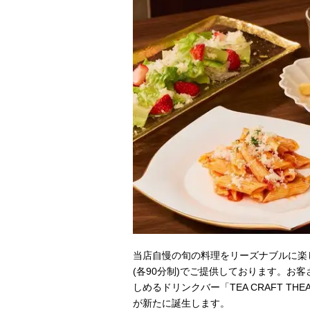
当店自慢の旬の料理をリーズナブルに楽しめ
(各90分制)でご提供しております。お
しめるドリンクバー「TEA CRAFT THE
が新たに誕生します。