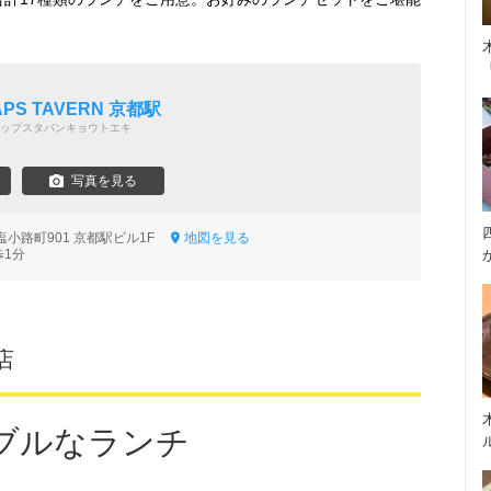
 TAPS TAVERN 京都駅
ップスタバンキョウトエキ
写真を見る
小路町901 京都駅ビル1F
地図を見る
歩1分
店
ブルなランチ