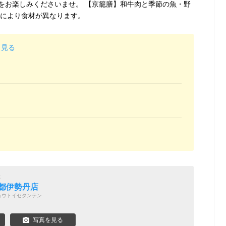
をお楽しみくださいませ。 【京籠膳】和牛肉と季節の魚・野
節により食材が異なります。
と見る
ぶ
京都伊勢丹店
ョウトイセタンテン
写真を見る