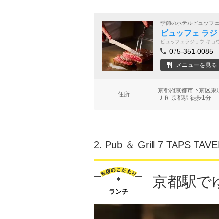
季節のホテルビュッフ
ビュッフェ ラジ
ビュッフェラジョウ キョ
075-351-0085
メニューを見る
京都府京都市下京区東
住所
ＪＲ 京都駅 徒歩1分
2.
Pub ＆ Grill 7 TAPS T
京都駅でゆ
ランチ