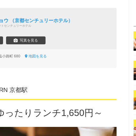
ェ
ョウ （京都センチュリーホテル）
ウトセンチュリーホテル
写真を見る
塩小路町 680
地図を見る
AVERN 京都駅
ったりランチ1,650円～