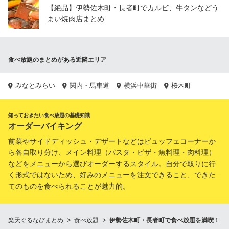
【絶品】伊勢佐木町・長者町でカルビ、牛タンなどう
まい焼肉店まとめ
食べ放題のまとめがある近隣エリア
みなとみらい
関内・馬車道
横浜中華街
桜木町
知っておきたい食べ放題の基礎知識
オーダーバイキング
前菜やサイドディッシュ・デザートなどはビュッフェコーナーか
ら各自取り分け、メイン料理（パスタ・ピザ・魚料理・肉料理）
などをメニューから選びオーダーするスタイル。自分で取りに行
く形式ではないため、好みのメニューを注文できること、できた
てのものを食べられることが魅力的。
楽天ぐるなびまとめ
食べ放題
伊勢佐木町・長者町で食べ放題を満喫！