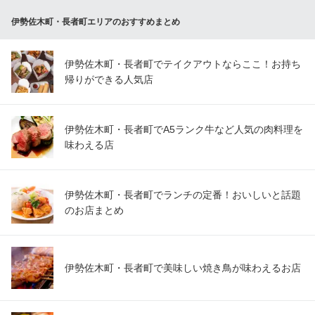
八郎スター酒場 関内
伊勢佐木町・長者町エリアのおすすめまとめ
関内駅近の炭火焼酒場
ＪＲ根岸線関内駅 徒歩2分
神奈川県横浜市中区羽衣町2-6-1 グランステイツ関内101
伊勢佐木町・長者町でテイクアウトならここ！お持ち
帰りができる人気店
伊勢佐木町・長者町でA5ランク牛など人気の肉料理を
味わえる店
伊勢佐木町・長者町でランチの定番！おいしいと話題
のお店まとめ
伊勢佐木町・長者町で美味しい焼き鳥が味わえるお店