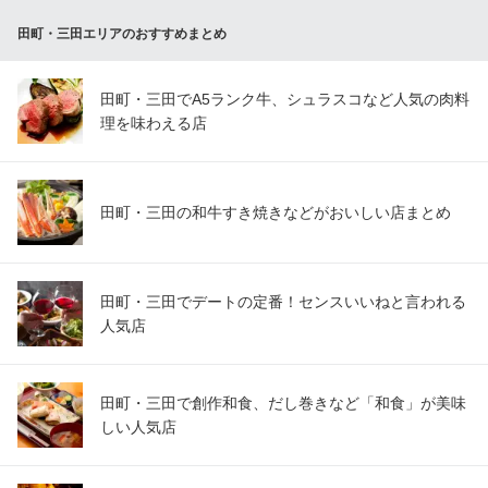
みなっトリア
田町・三田エリアのおすすめまとめ
ビストロ イタリアン
都営三田線三田駅 徒歩5分
東京都港区芝4-7-6 芝ビルディング1F
田町・三田でA5ランク牛、シュラスコなど人気の肉料
理を味わえる店
田町・三田の和牛すき焼きなどがおいしい店まとめ
田町・三田でデートの定番！センスいいねと言われる
人気店
田町・三田で創作和食、だし巻きなど「和食」が美味
しい人気店