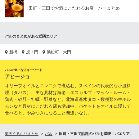
田町・三田でお酒にこだわるお店・バーまとめ
バルのまとめがある近隣エリア
新橋
虎ノ門
浜松町・大門
バルの気になるキーワード
アヒージョ
オリーブオイルとニンニクで煮込む、スペインの代表的な小皿料
理（タパス）。主な具材は海老・エスカルゴ・マッシュルーム・
鶏肉・砂肝・牡蠣・野菜など。北海道産水タコ・数種類の牛ホル
モンなど具材にこだわる店も増加中。バケットをオイルに浸して
食べると、やみつきになること間違いなし。
楽天ぐるなびまとめ
バル
田町・三田で話題のバルを満喫！パエリア、