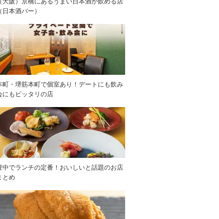
（大阪）京橋にあるうまい日本酒が飲める店
（日本酒バー）
本町・堺筋本町で個室あり！デートにも飲み
会にもピッタリの店
豊中でランチの定番！おいしいと話題のお店
まとめ