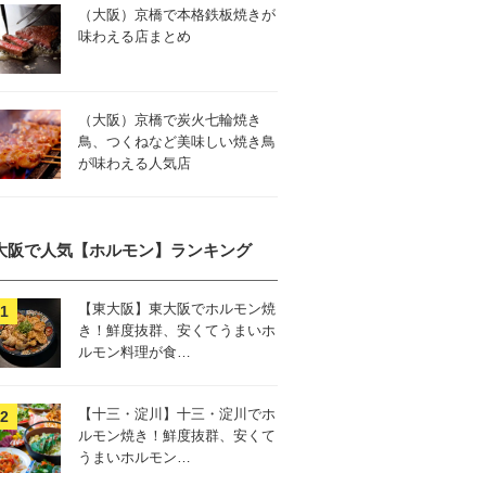
（大阪）京橋で本格鉄板焼きが
味わえる店まとめ
（大阪）京橋で炭火七輪焼き
鳥、つくねなど美味しい焼き鳥
が味わえる人気店
大阪で人気【ホルモン】ランキング
【東大阪】東大阪でホルモン焼
き！鮮度抜群、安くてうまいホ
ルモン料理が食…
【十三・淀川】十三・淀川でホ
ルモン焼き！鮮度抜群、安くて
うまいホルモン…