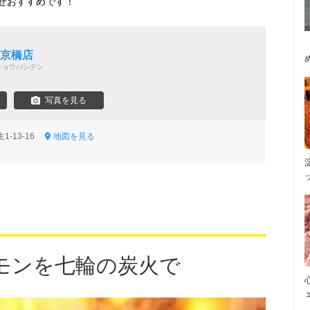
せおすすめです！
 京橋店
キョウバシテン
写真を見る
1-13-16
地図を見る
モンを七輪の炭火で