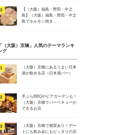
【（大阪）福島・野田・中之
島】（大阪）福島・野田・中之
島でホルモン焼き…
「（大阪）京橋」人気のテーマランキ
ング
（大阪）京橋にあるうまい日本
酒が飲める店（日本酒バー）
手ぶらBBQやビアガーデンも！
（大阪）京橋でバーベキューが
できるお店
（大阪）京橋で個室あり！デー
トにも飲み会にもピッタリの店