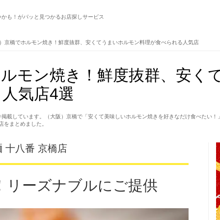
いかも！がパッと見つかるお店探しサービス
）京橋でホルモン焼き！鮮度抜群、安くてうまいホルモン料理が食べられる人気店
ホルモン焼き！鮮度抜群、安く
人気店4選
件掲載しています。（大阪）京橋で「安くて美味しいホルモン焼きを好きなだけ食べたい！
店をまとめました。
 十八番 京橋店
！リーズナブルにご提供