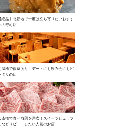
【絶品】北新地で一度は立ち寄りたいおすす
めの寿司店
淀屋橋で個室あり！デートにも飲み会にもピ
ッタリの店
心斎橋で食べ放題を満喫！スイーツビュッフ
ェなどリピートしたい人気のお店