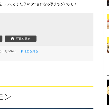
をふってとまた◎やみつきになる事まちがいなし！
写真を見る
田町3-9-20
地図を見る
モン