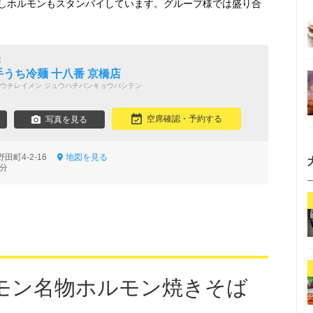
しホルモンもスタンバイしています。グループ様では盛り合
能
手うち冷麺 十八番 京橋店
ウチレイメン ジュウハチバンキョウバシテン
空席確認・予約する
写真を見る
田町4-2-16
地図を見る
7分
モン名物ホルモン焼きそば