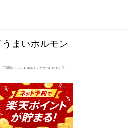
てうまいホルモン
」「話題のシロコロホルモンが食べられるお店