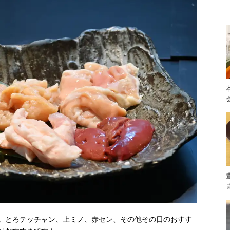
。とろテッチャン、上ミノ、赤セン、その他その日のおすす