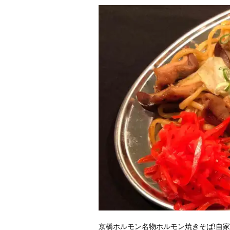
京橋ホルモン名物ホルモン焼きそば!自