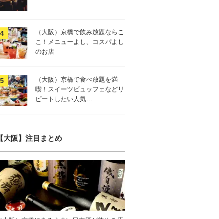
（大阪）京橋で飲み放題ならこ
こ！メニューよし、コスパよし
のお店
（大阪）京橋で食べ放題を満
喫！スイーツビュッフェなどリ
ピートしたい人気…
【大阪】注目まとめ