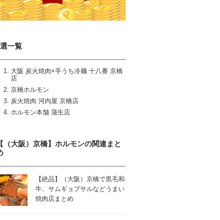
4選一覧
大阪 炭火焼肉×手うち冷麺 十八番 京橋
店
京橋ホルモン
炭火焼肉 河内屋 京橋店
ホルモン本舗 蒲生店
【（大阪）京橋】ホルモンの関連まと
め
【絶品】（大阪）京橋で黒毛和
牛、サムギョプサルなどうまい
焼肉店まとめ