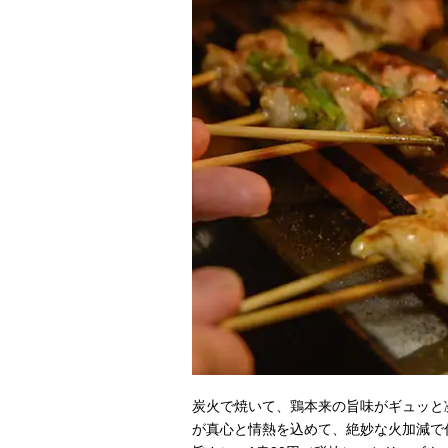
炭火で焼いて、鶏本来の旨味がギュッと
が真心と情熱を込めて、絶妙な火加減で