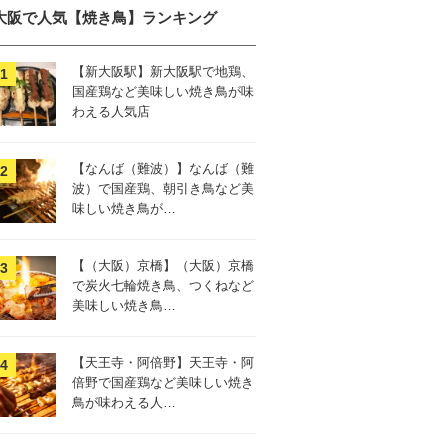
大阪で人気【焼き鳥】ランキング
【新大阪駅】新大阪駅で地鶏、
国産鶏など美味しい焼き鳥が味
わえる人気店
【なんば（難波）】なんば（難
波）で国産鶏、朝引き鳥など美
味しい焼き鳥が…
【（大阪）京橋】（大阪）京橋
で炭火七輪焼き鳥、つくねなど
美味しい焼き鳥…
【天王寺・阿倍野】天王寺・阿
倍野で国産鶏など美味しい焼き
鳥が味わえる人…