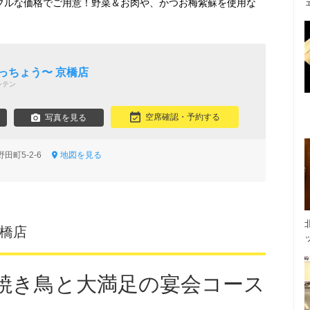
ナブルな価格でご用意！野菜＆お肉や、かつお梅紫蘇を使用な
っちょう〜 京橋店
シテン
空席確認・予約する
写真を見る
田町5-2-6
地図を見る
京橋店
焼き鳥と大満足の宴会コース