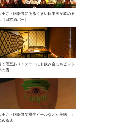
天王寺・阿倍野にあるうまい日本酒が飲める
店（日本酒バー）
堺で個室あり！デートにも飲み会にもピッタ
リの店
天王寺・阿倍野で樽生ビールなどが美味しく
飲める店