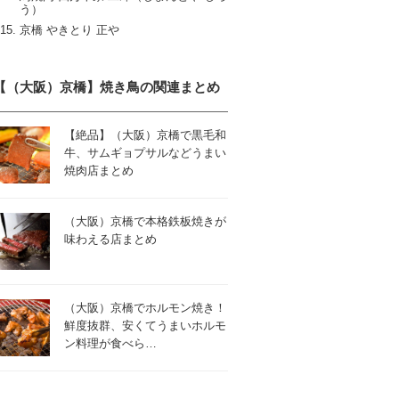
う）
京橋 やきとり 正や
【（大阪）京橋】焼き鳥の関連まとめ
【絶品】（大阪）京橋で黒毛和
牛、サムギョプサルなどうまい
焼肉店まとめ
（大阪）京橋で本格鉄板焼きが
味わえる店まとめ
（大阪）京橋でホルモン焼き！
鮮度抜群、安くてうまいホルモ
ン料理が食べら…