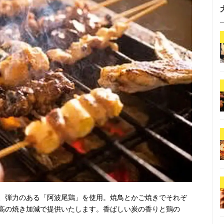
、弾力のある「阿波尾鶏」を使用。焼鳥とかご焼きでそれぞ
高の焼き加減で提供いたします。香ばしい炭の香りと鶏の