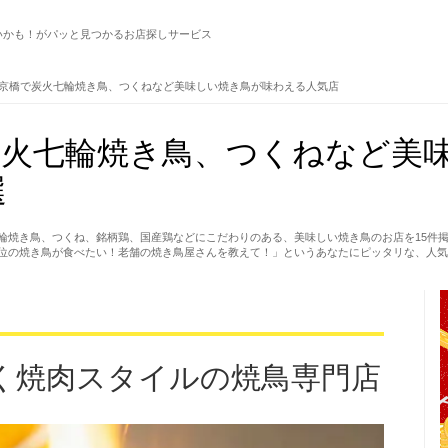
いかも！がパッと見つかるお店探しサービス
京橋で炭火七輪焼き鳥、つくねなど美味しい焼き鳥が味わえる人気店
炭火七輪焼き鳥、つくねなど美
選
輪焼き鳥、つくね、銘柄鶏、国産鶏などにこだわりのある、美味しい焼き鳥のお店を15件
位の焼き鳥が食べたい！老舗の焼き鳥屋さんを教えて！」というあなたにピッタリな、人気
く焼肉スタイルの焼鳥専門店