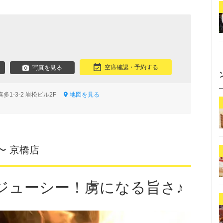
空席確認・予約する
写真を見る
多1-3-2 岩松ビル2F
地図を見る
〜 京橋店
ジューシー！虜になる旨さ♪