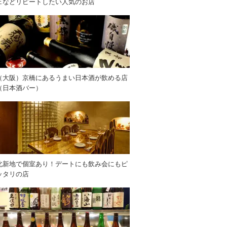
ェなどリピートしたい人気のお店
（大阪）京橋にあるうまい日本酒が飲める店
（日本酒バー）
北新地で個室あり！デートにも飲み会にもピ
ッタリの店