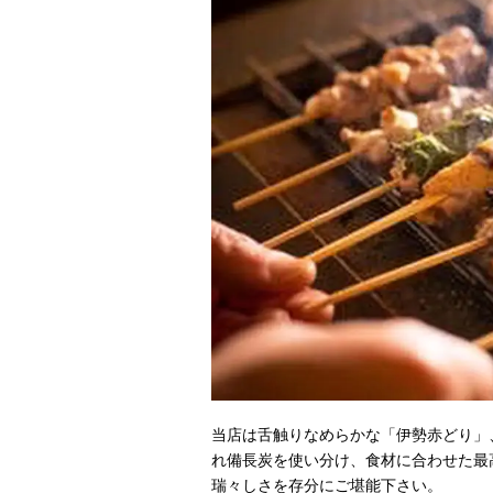
当店は舌触りなめらかな「伊勢赤どり」
れ備長炭を使い分け、食材に合わせた最
瑞々しさを存分にご堪能下さい。