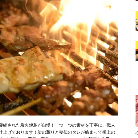
凝縮された炭火焼鳥が自慢！一つ一つの素材を丁寧に、職人
仕上げております！炭の薫りと秘伝のタレが絡まって極上の