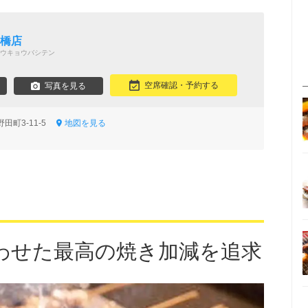
京橋店
ウキョウバシテン
空席確認・予約する
写真を見る
田町3-11-5
地図を見る
わせた最高の焼き加減を追求