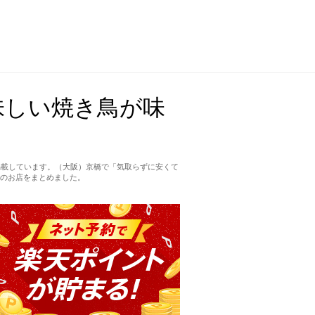
味しい焼き鳥が味
掲載しています。（大阪）京橋で「気取らずに安くて
のお店をまとめました。