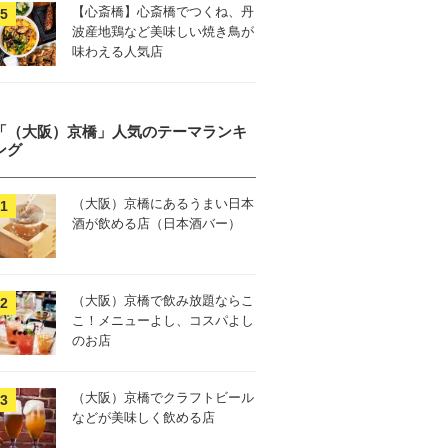
【心斎橋】心斎橋でつくね、丹
波産地鶏など美味しい焼き鳥が
味わえる人気店
「（大阪）京橋」人気のテーマランキ
ング
（大阪）京橋にあるうまい日本
酒が飲める店（日本酒バー）
（大阪）京橋で飲み放題ならこ
こ！メニューよし、コスパよし
のお店
（大阪）京橋でクラフトビール
などが美味しく飲める店