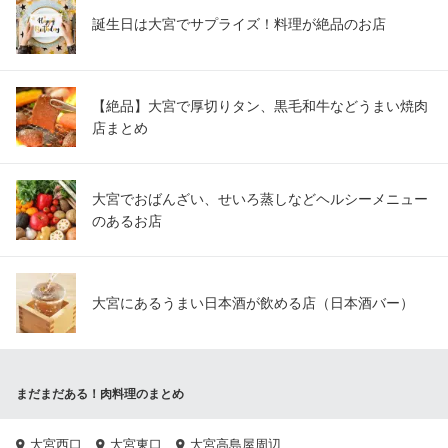
誕生日は大宮でサプライズ！料理が絶品のお店
【絶品】大宮で厚切りタン、黒毛和牛などうまい焼肉
店まとめ
大宮でおばんざい、せいろ蒸しなどヘルシーメニュー
のあるお店
大宮にあるうまい日本酒が飲める店（日本酒バー）
まだまだある！肉料理のまとめ
大宮西口
大宮東口
大宮高島屋周辺