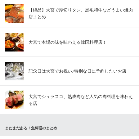
【絶品】大宮で厚切りタン、黒毛和牛などうまい焼肉
店まとめ
大宮で本場の味を味わえる韓国料理店！
記念日は大宮でお祝い♪特別な日に予約したいお店
大宮でシュラスコ、熟成肉など人気の肉料理を味わえ
る店
まだまだある！魚料理のまとめ