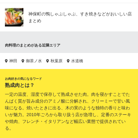
神保町の鴨しゃぶしゃぶ、すき焼きなどがおいしい店
まとめ
肉料理のまとめがある近隣エリア
神田
御茶ノ水
秋葉原
水道橋
お肉好きの気になるワード
熟成肉とは？
一定の温度、湿度で保存して熟成させた肉。肉を寝かすことでた
んぱく質が旨み成分のアミノ酸に分解され、クリーミーで甘い風
味になる。焼いたときに出る、木の実のような独特の香りと味わ
いが魅力。2010年ごろから取り扱う店が急増し、定番のステーキ
や焼肉、フレンチ・イタリアンなど幅広い業態で提供されてい
る。