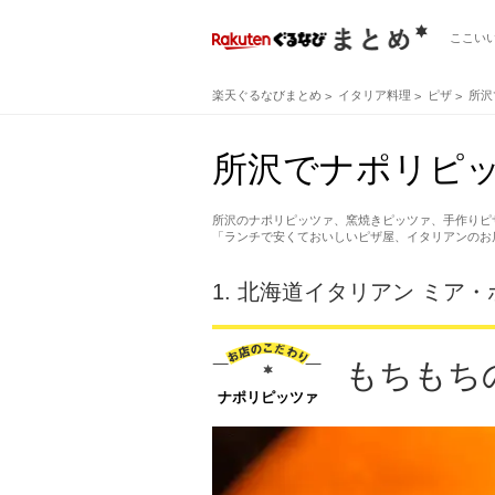
ここい
楽天ぐるなびまとめ
イタリア料理
ピザ
所沢
所沢でナポリピ
所沢のナポリピッツァ、窯焼きピッツァ、手作りピ
「ランチで安くておいしいピザ屋、イタリアンのお
1.
北海道イタリアン ミア・
もちもち
ナポリピッツァ