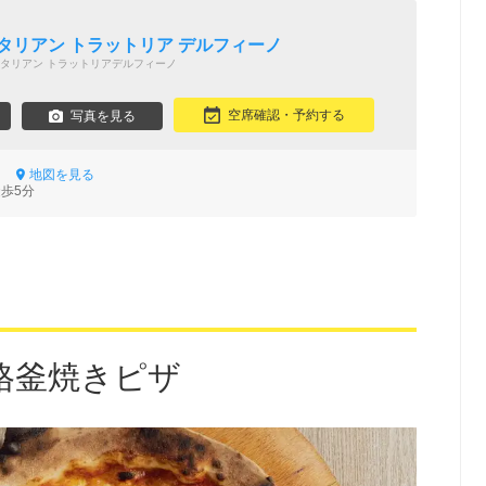
タリアン トラットリア デルフィーノ
タリアン トラットリアデルフィーノ
空席確認・予約する
写真を見る
-9
地図を見る
徒歩5分
格釜焼きピザ