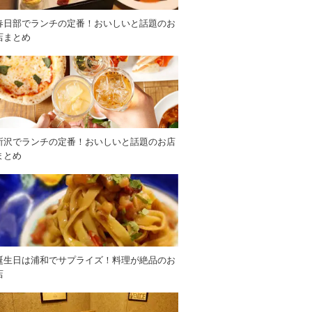
春日部でランチの定番！おいしいと話題のお
店まとめ
所沢でランチの定番！おいしいと話題のお店
まとめ
誕生日は浦和でサプライズ！料理が絶品のお
店