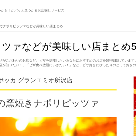
いかも！がパッと見つかるお店探しサービス
でナポリピッツァなどが美味しい店まとめ
ッツァなどが美味しい店まとめ
ザがこだわりのお店など、ピザを堪能したいあなたにおすすめのお店を5件掲載しています
店が知りたい！」「ピザ食べ放題にいきたい！」など、ピザ好きにぴったりのとっておきの
ボッカ グランエミオ所沢店
の窯焼きナポリピッツァ