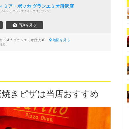
ン ミア・ボッカ グランエミオ所沢店
アボッカ グランエミオトコロザワテン
写真を見る
1-14-5 グランエミオ所沢3F
地図を見る
1分
の窯焼きピザは当店おすすめ