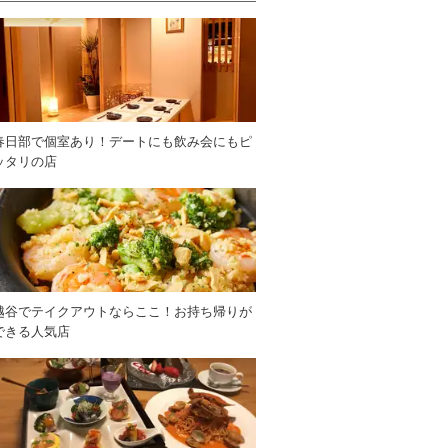
春日部で個室あり！デートにも飲み会にもピ
ッタリの店
越谷でテイクアウトならここ！お持ち帰りが
できる人気店