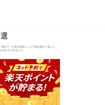
5選
。所沢で「人気の美味しいピザ屋を教えて欲しい」
お店をまとめました。