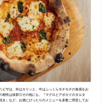
たピザは、外はカリッと、中はふっくらモチモチの食感をお
の相性は抜群◎その他にも、『マグロとアボカドのタルタ
焼き』など、お酒にぴったりのメニューを多数ご用意してお