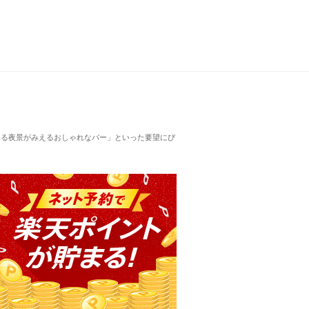
える夜景がみえるおしゃれなバー」といった要望にぴ