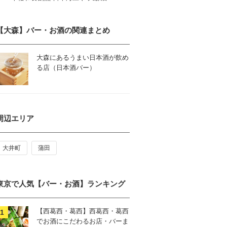
【大森】バー・お酒の関連まとめ
大森にあるうまい日本酒が飲め
る店（日本酒バー）
周辺エリア
大井町
蒲田
東京で人気【バー・お酒】ランキング
【西葛西・葛西】西葛西・葛西
でお酒にこだわるお店・バーま