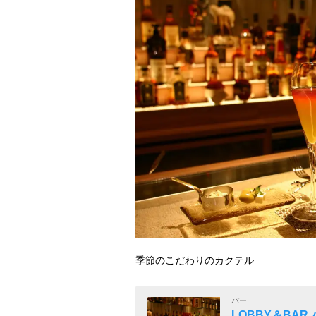
季節のこだわりのカクテル
バー
LOBBY＆BAR