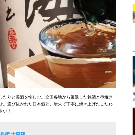
ったりと美酒を愉しむ。全国各地から厳選した銘酒と串焼き
せ。選び抜かれた日本酒と、炭火で丁寧に焼き上げたこだわ
さい！
呑兵衛 大森店