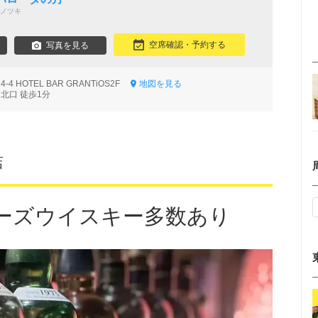
ノツキ
空席確認・予約する
写真を見る
4 HOTEL BAR GRANTiOS2F
地図を見る
北口 徒歩1分
店
ーズウイスキー多数あり