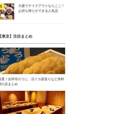
大森でテイクアウトならここ！
お持ち帰りができる人気店
【東京】注目まとめ
厳選！吉祥寺のうに、活イカ姿造りなど魚料
理の店まとめ