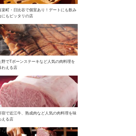
有楽町・日比谷で個室あり！デートにも飲み
会にもピッタリの店
上野でTボーンステーキなど人気の肉料理を
味わえる店
新宿で近江牛、熟成肉など人気の肉料理を味
わえる店