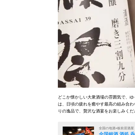
どこか懐かしい大衆酒場の雰囲気で、ゆ
は、日頃の疲れを癒やす最高の組み合わ
りの逸品で、贅沢な酒宴をお楽しみくだ
全国の地酒×板前居酒屋
全国銘酒 酒処 