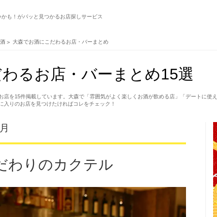
いかも！がパッと見つかるお店探しサービス
お酒
大森でお酒にこだわるお店・バーまとめ
わるお店・バーまとめ15選
お店を15件掲載しています。大森で「雰囲気がよく楽しくお酒が飲める店」「デートに使
に入りのお店を見つけたければコレをチェック！
の月
だわりのカクテル