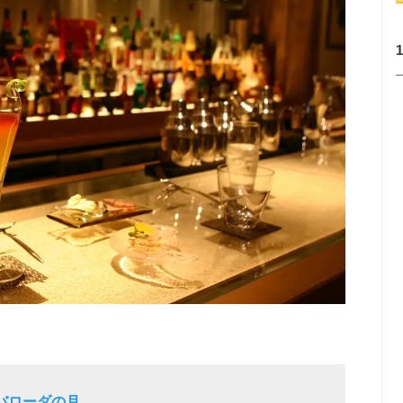
 バローダの月