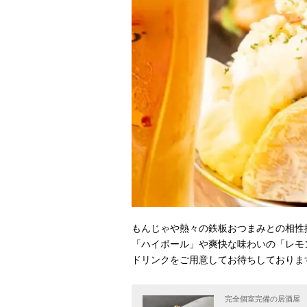
もんじゃや熱々の鉄板おつまみとの相性
「ハイボール」や爽快な味わいの「レモン
ドリンクをご用意してお待ちしておりま
完全個室完備の居酒屋