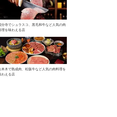
国分寺でシュラスコ、黒毛和牛など人気の肉
料理を味わえる店
六本木で熟成肉、松阪牛など人気の肉料理を
味わえる店