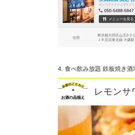
ゼンコクメイシュサケドコ
050-5488-5847
メニューを見る
東京都大田区山王2-2-
住所
ＪＲ京浜東北線 大森駅
4.
食べ飲み放題 鉄板焼き酒
レモンサワ
お酒の品揃え