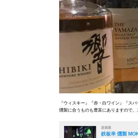
『ウィスキー』『赤・白ワイン』『スパ
燻製に合うものも豊富にありますので、
居酒屋
鉄板串 燻製 MO