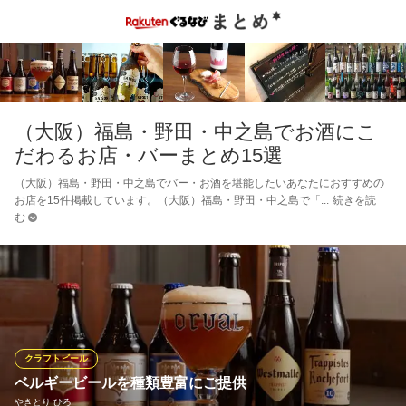
（大阪）福島・野田・中之島でお酒にこ
だわるお店・バーまとめ15選
（大阪）福島・野田・中之島でバー・お酒を堪能したいあなたにおすすめの
お店を15件掲載しています。（大阪）福島・野田・中之島で「
続きを読
む
クラフトビール
ベルギービールを種類豊富にご提供
やきとり ひろ