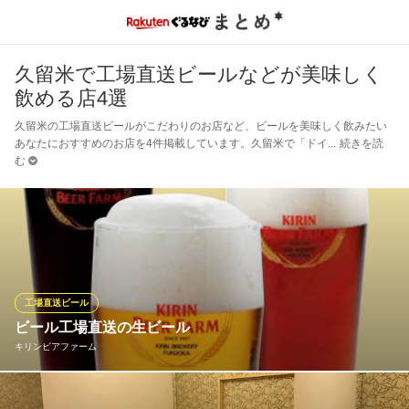
久留米で工場直送ビールなどが美味しく
飲める店4選
久留米の工場直送ビールがこだわりのお店など、ビールを美味しく飲みたい
あなたにおすすめのお店を4件掲載しています。久留米で「ドイ
続きを読
む
工場直送ビール
ビール工場直送の生ビール
キリンビアファーム
キリンビール工場直送のドラフトビールがお楽しみいただけま