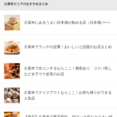
久留米エリアのおすすめまとめ
久留米にあるうまい日本酒が飲める店（日本酒バー）
久留米でランチの定番！おいしいと話題のお店まとめ
久留米で合コンするならここ！個室あり、コスパ良し
など女子ウケ必至のお店
久留米でテイクアウトならここ！お持ち帰りができる
人気店
【絶品】久留米で黒毛和牛、A5ランク牛などうまい焼