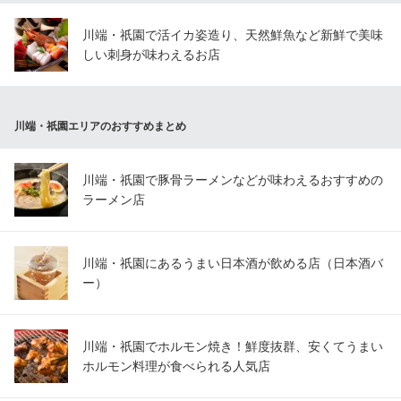
川端・祇園で活イカ姿造り、天然鮮魚など新鮮で美味
しい刺身が味わえるお店
川端・祇園エリアのおすすめまとめ
川端・祇園で豚骨ラーメンなどが味わえるおすすめの
ラーメン店
川端・祇園にあるうまい日本酒が飲める店（日本酒バ
ー）
川端・祇園でホルモン焼き！鮮度抜群、安くてうまい
ホルモン料理が食べられる人気店