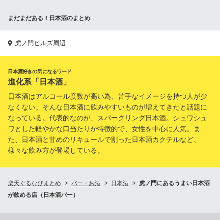
まだまだある！日本酒のまとめ
虎ノ門ヒルズ周辺
日本酒好きの気になるワード
進化系「日本酒」
日本酒はアルコール度数が高い為、苦手なイメージを持つ人が少
なくない。そんな日本酒に飲みやすいものが増えてきたと話題に
なっている。代表的なのが、スパークリング日本酒。シュワシュ
ワとした軽やかな口当たりが特徴的で、女性を中心に人気。ま
た、日本酒と甘めのリキュールで割った日本酒カクテルなど、
様々な飲み方が登場している。
楽天ぐるなびまとめ
バー・お酒
日本酒
虎ノ門にあるうまい日本酒
が飲める店（日本酒バー）